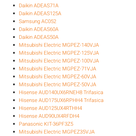
Daikin ADEAS71A
Daikin ADEAS125A
Samsung AC052
Daikin ADEAS60A
Daikin ADEAS50A
Mitsubishi Electric MGPEZ-140VJA
Mitsubishi Electric MGPEZ-125VJA
Mitsubishi Electric MGPEZ-100VJA
Mitsubishi Electric MGPEZ-71VJA
Mitsubishi Electric MGPEZ-60VJA
Mitsubishi Electric MGPEZ-50VJA
Hisense AUD140UX6RNEH8 Trifasica
Hisense AUD175UX6RPHH4 Trifasica
Hisense AUD125UX4RTHH4
Hisense AUD90UX4RFDH4
Panasonic KIT-36PF3Z5
Mitsubishi Electric MGPEZ35VJA