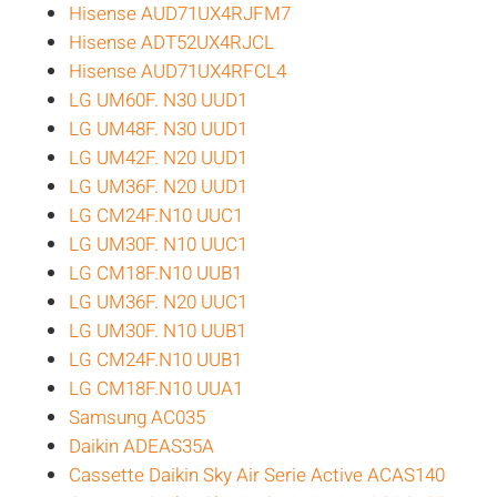
Hisense AUD71UX4RJFM7
Hisense ADT52UX4RJCL
Hisense AUD71UX4RFCL4
LG UM60F. N30 UUD1
LG UM48F. N30 UUD1
LG UM42F. N20 UUD1
LG UM36F. N20 UUD1
LG CM24F.N10 UUC1
LG UM30F. N10 UUC1
LG CM18F.N10 UUB1
LG UM36F. N20 UUC1
LG UM30F. N10 UUB1
LG CM24F.N10 UUB1
LG CM18F.N10 UUA1
Samsung AC035
Daikin ADEAS35A
Cassette Daikin Sky Air Serie Active ACAS140