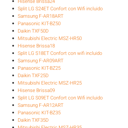
Hisense Brissa24
Split LG S24ET Confort con Wifi incluido
Samsung F-AR18ART
Panasonic KIT-BZ50
Daikin TXF50D
Mitsubishi Electric MSZ-HR50
Hisense Brissa18
Split LG S18ET Confort con wifi incluido
Samsung F-AR09ART
Panasonic KIT-BZ25
Daikin TXF25D
Mitsubishi Electric MSZ-HR25
Hisense Brissa09
Split LG S09ET Confort con Wifi incluido
Samsung F-AR12ART
Panasonic KIT-BZ35
Daikin TXF35D
Mitsubishi Electric MSZ-HR35