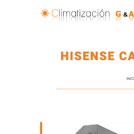
HISENSE C
INIC