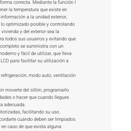
 forma correcta. Mediante la función I
ener la temperatura que existe en
 información a la unidad exterior,
lo optimizado posible y controlando
 vivienda y del exterior sea la
ra todos sus usuarios y evitando que
o completo se suministra con un
derno y fácil de utilizar, que lleva
LCD para facilitar su utilización a
refrigeración, modo auto, ventilación
in moverte del sillón, programarlo
dades o hacer que cuando llegues
ura adecuada.
orizadas, facilitando su uso.
recordarte cuándo deben ser limpiados
or en caso de que exista alguna