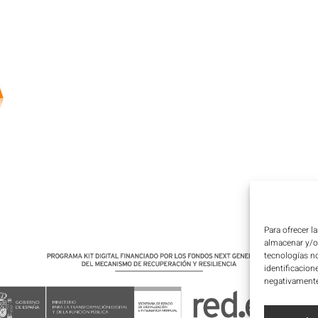
Para ofrecer l
almacenar y/o 
tecnologías n
identificacion
negativamente 