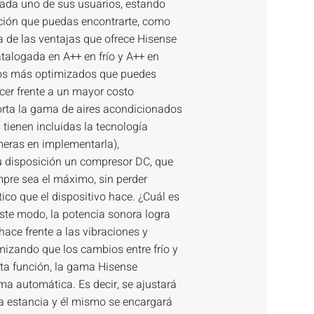
cada uno de sus usuarios, estando
ación que puedas encontrarte, como
 de las ventajas que ofrece Hisense
atalogada en A++ en frío y A++ en
tos más optimizados que puedes
cer frente a un mayor costo
orta la gama de aires acondicionados
 tienen incluidas la tecnología
meras en implementarla),
u disposición un compresor DC, que
mpre sea el máximo, sin perder
ico que el dispositivo hace. ¿Cuál es
este modo, la potencia sonora logra
hace frente a las vibraciones y
mizando que los cambios entre frío y
sta función, la gama Hisense
ma automática. Es decir, se ajustará
da estancia y él mismo se encargará