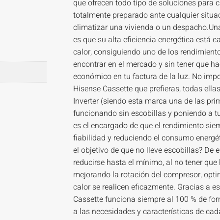
que ofrecen todo tipo de soluciones para 
totalmente preparado ante cualquier situ
climatizar una vivienda o un despacho.Una
es que su alta eficiencia energética está c
calor, consiguiendo uno de los rendimien
encontrar en el mercado y sin tener que ha
económico en tu factura de la luz. No imp
Hisense Cassette que prefieras, todas ellas
Inverter (siendo esta marca una de las pri
funcionando sin escobillas y poniendo a t
es el encargado de que el rendimiento sie
fiabilidad y reduciendo el consumo energét
el objetivo de que no lleve escobillas? De 
reducirse hasta el mínimo, al no tener que 
mejorando la rotación del compresor, opti
calor se realicen eficazmente. Gracias a e
Cassette funciona siempre al 100 % de for
a las necesidades y características de ca