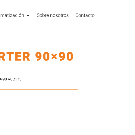
imatización
Sobre nosotros
Contacto
RTER 90×90
0×90 AUC175