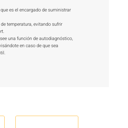
, que es el encargado de suministrar
 de temperatura, evitando sufrir
t.
see una función de autodiagnóstico,
visándote en caso de que sea
il.