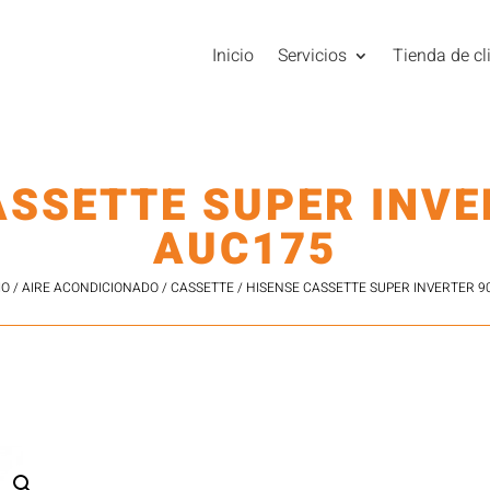
Inicio
Servicios
Tienda de cl
ASSETTE SUPER INVE
AUC175
IO
/
AIRE ACONDICIONADO
/
CASSETTE
/ HISENSE CASSETTE SUPER INVERTER 9