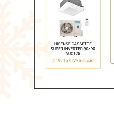
HISENSE CASSETTE
SUPER INVERTER 90×90
AUC125
2.196,15
€
IVA Incluido