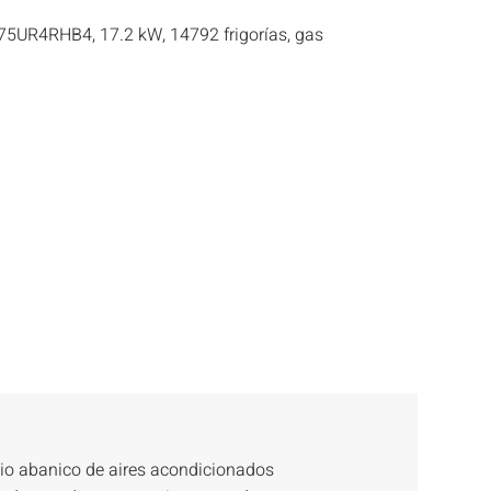
75UR4RHB4, 17.2 kW, 14792 frigorías, gas
lio abanico de aires acondicionados