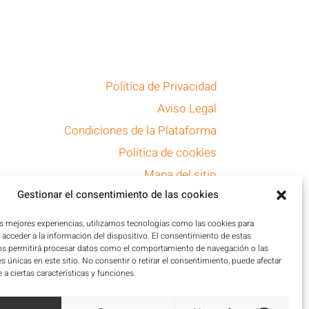
Política de Privacidad
Aviso Legal
Condiciones de la Plataforma
Política de cookies
Mapa del sitio
Gestionar el consentimiento de las cookies
Accesibilidad
as mejores experiencias, utilizamos tecnologías como las cookies para
acceder a la información del dispositivo. El consentimiento de estas
os permitirá procesar datos como el comportamiento de navegación o las
es únicas en este sitio. No consentir o retirar el consentimiento, puede afectar
a ciertas características y funciones.