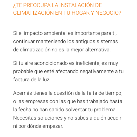
¿TE PREOCUPA LA INSTALACIÓN DE
CLIMATIZACIÓN EN TU HOGAR Y NEGOCIO?
Si el impacto ambiental es importante para ti,
continuar manteniendo los antiguos sistemas
de climatización no es la mejor alternativa.
Si tu aire acondicionado es ineficiente, es muy
probable que esté afectando negativamente a tu
factura de la luz.
Además tienes la cuestión de la falta de tiempo,
o las empresas con las que has trabajado hasta
la fecha no han sabido solventar tu problema.
Necesitas soluciones y no sabes a quién acudir
ni por dónde empezar.