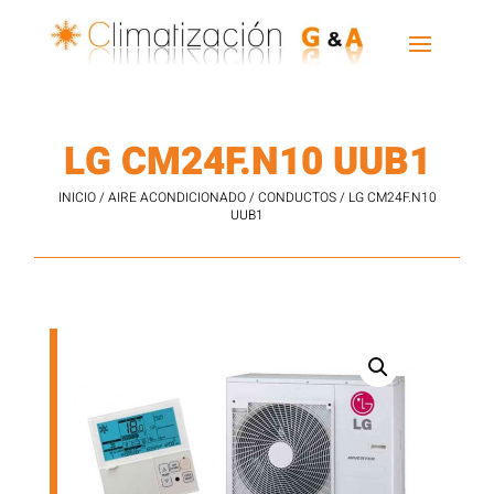
LG CM24F.N10 UUB1
INICIO
/
AIRE ACONDICIONADO
/
CONDUCTOS
/ LG CM24F.N10
UUB1