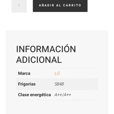
LG
AÑADIR AL CARRITO
CM24F.N10
UUB1
cantidad
INFORMACIÓN
ADICIONAL
Marca
LG
Frigorias
5848
Clase energética
A++/A++