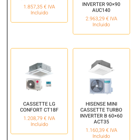
INVERTER 90×90
1.857,35
€
IVA
AUC140
Incluido
2.963,29
€
IVA
Incluido
CASSETTE LG
HISENSE MINI
CONFORT CT18F
CASSETTE TURBO
INVERTER B 60×60
1.208,79
€
IVA
ACT35
Incluido
1.160,39
€
IVA
Incluido