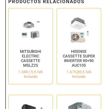
PRODUCTOS RELACIONADOS
MITSUBISHI
HISENSE
ELECTRIC
CASSETTE SUPER
CASSETTE
INVERTER 90×90
MSLZ25
AUC105
1.349,15
€
IVA
1.675,85
€
IVA
Incluido
Incluido