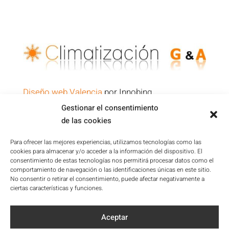
Diseño web Valencia
por Innobing
Gestionar el consentimiento
de las cookies
Política de Privacidad
Aviso Legal
Para ofrecer las mejores experiencias, utilizamos tecnologías como las
cookies para almacenar y/o acceder a la información del dispositivo. El
Condiciones de la Plataforma
consentimiento de estas tecnologías nos permitirá procesar datos como el
Política de cookies
comportamiento de navegación o las identificaciones únicas en este sitio.
No consentir o retirar el consentimiento, puede afectar negativamente a
Mapa del sitio
ciertas características y funciones.
Accesibilidad
Aceptar