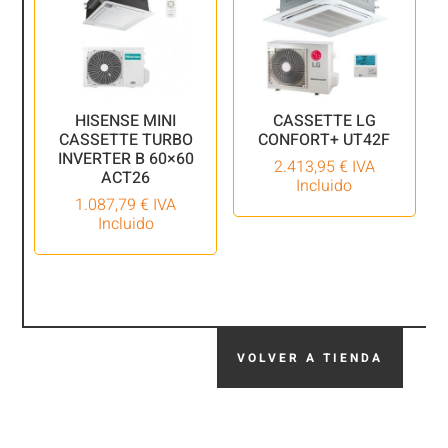
HISENSE MINI
CASSETTE LG
CASSETTE TURBO
CONFORT+ UT42F
INVERTER B 60×60
2.413,95
€
IVA
ACT26
Incluido
1.087,79
€
IVA
Incluido
VOLVER A TIENDA