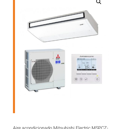
Aire acondicionado Mitsubishi Electric MSPCZ-