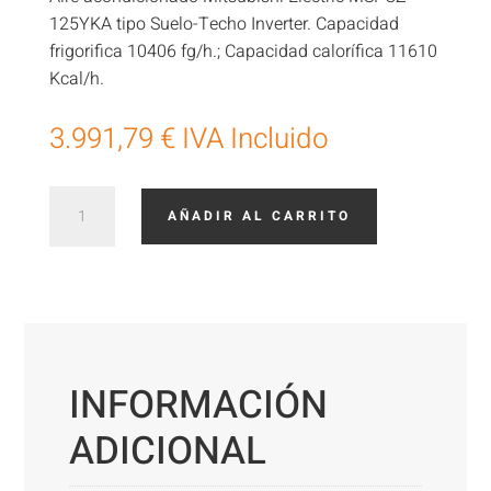
125YKA tipo Suelo-Techo Inverter. Capacidad
frigorifica 10406 fg/h.; Capacidad calorífica 11610
Kcal/h.
3.991,79
€
IVA Incluido
Aire
AÑADIR AL CARRITO
Acondicionado
techo
Mitsubishi
Electric
MSPCZ125YKA2
cantidad
INFORMACIÓN
ADICIONAL