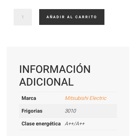
Mitsubishi
AÑADIR AL CARRITO
Electric
Cassette
MSLZ35
cantidad
INFORMACIÓN
ADICIONAL
Marca
Mitsubishi Electric
Frigorias
3010
Clase energética
A++/A++