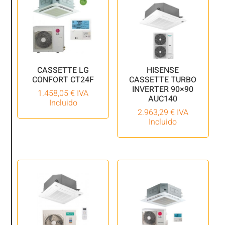
CASSETTE LG
HISENSE
CONFORT CT24F
CASSETTE TURBO
INVERTER 90×90
1.458,05
€
IVA
AUC140
Incluido
2.963,29
€
IVA
Incluido