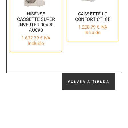
HISENSE
CASSETTE LG
CASSETTE SUPER
CONFORT CT18F
INVERTER 90×90
1.208,79
€
IVA
AUC90
Incluido
1.632,29
€
IVA
Incluido
VOLVER A TIENDA