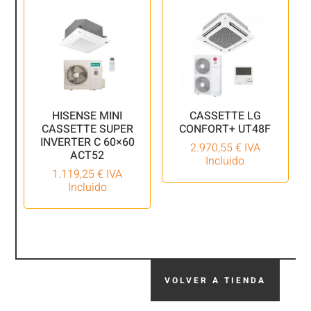
HISENSE MINI
CASSETTE LG
CASSETTE SUPER
CONFORT+ UT48F
INVERTER C 60×60
2.970,55
€
IVA
ACT52
Incluido
1.119,25
€
IVA
Incluido
VOLVER A TIENDA