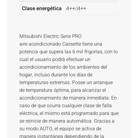
Clase energética
A++/A++
Mitsubishi Electric Serie PRO
aire acondicionado Cassette tiene una
potencia que supera las 6 mil frigorías, con lo
cual el usuario podrá efectuar un
acondicionamiento de los ambientes del
hogar, incluso durante los días de
temperaturas extremas. Posee un arranque
de temperatura óptima, para alcanzar el
acondicionamiento de manera inmediata. En
caso de que ocurra cualquier clase de falla
eléctrica, el mismo está programado para que
se reinicie de manera automática. Gracias a
su modo AUTO, el equipo se activa de
manera instantánea dependiendo de la