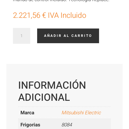
2.221,56
€
IVA Incluido
Mitsubishi
AÑADIR AL CARRITO
Electric
Cassette
MGLPZ100
cantidad
INFORMACIÓN
ADICIONAL
Marca
Mitsubishi Electric
Frigorias
8084