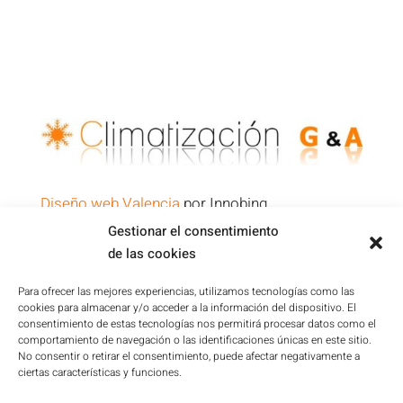
Diseño web Valencia
por Innobing
Gestionar el consentimiento
de las cookies
Política de Privacidad
Aviso Legal
Para ofrecer las mejores experiencias, utilizamos tecnologías como las
cookies para almacenar y/o acceder a la información del dispositivo. El
Condiciones de la Plataforma
consentimiento de estas tecnologías nos permitirá procesar datos como el
Política de cookies
comportamiento de navegación o las identificaciones únicas en este sitio.
No consentir o retirar el consentimiento, puede afectar negativamente a
Mapa del sitio
ciertas características y funciones.
Accesibilidad