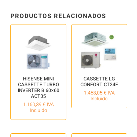
PRODUCTOS RELACIONADOS
HISENSE MINI
CASSETTE LG
CASSETTE TURBO
CONFORT CT24F
INVERTER B 60×60
1.458,05
€
IVA
ACT35
Incluido
1.160,39
€
IVA
Incluido