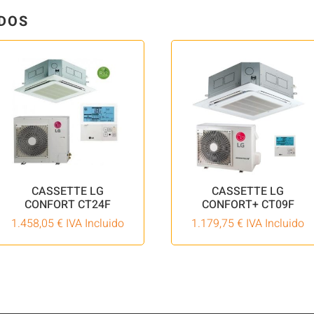
DOS
CASSETTE LG
CASSETTE LG
CONFORT CT24F
CONFORT+ CT09F
1.458,05
€
IVA Incluido
1.179,75
€
IVA Incluido