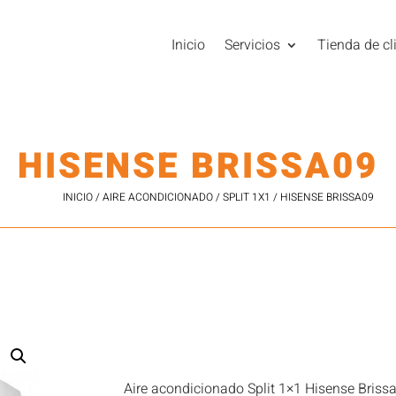
Inicio
Servicios
Tienda de cl
HISENSE BRISSA09
INICIO
/
AIRE ACONDICIONADO
/
SPLIT 1X1
/ HISENSE BRISSA09
Aire acondicionado Split 1×1 Hisense Brissa