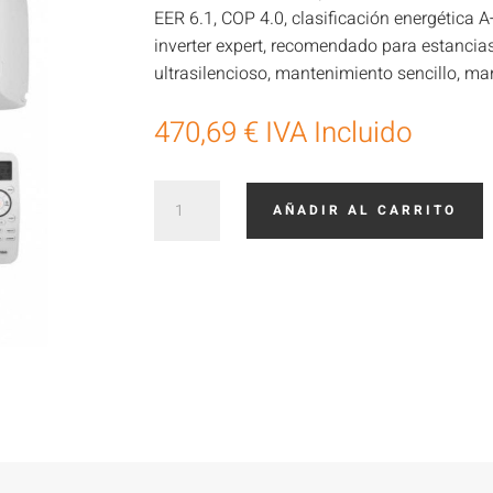
EER 6.1, COP 4.0, clasificación energética A
inverter expert, recomendado para estancia
ultrasilencioso, mantenimiento sencillo, ma
470,69
€
IVA Incluido
Hisense
AÑADIR AL CARRITO
Brissa09
cantidad