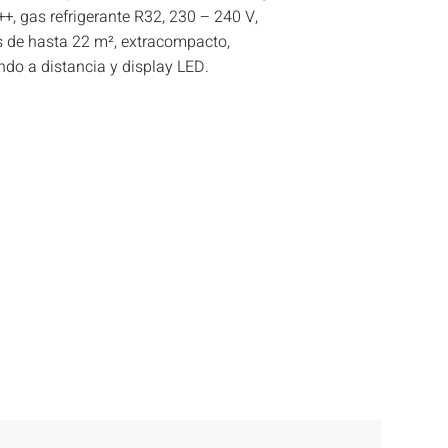
++, gas refrigerante R32, 230 – 240 V,
s de hasta 22 m², extracompacto,
ndo a distancia y display LED.