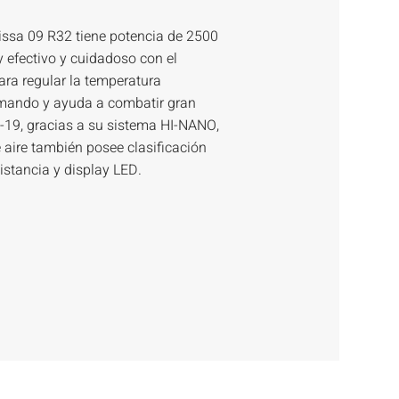
rissa 09 R32 tiene potencia de 2500
y efectivo y cuidadoso con el
ara regular la temperatura
l mando y ayuda a combatir gran
id-19, gracias a su sistema HI-NANO,
e aire también posee clasificación
istancia y display LED.