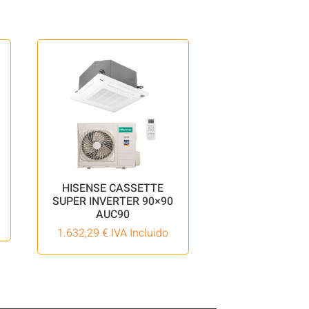
HISENSE CASSETTE
SUPER INVERTER 90×90
AUC90
1.632,29
€
IVA Incluido