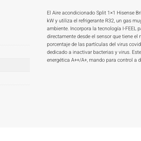
El Aire acondicionado Split 1×1 Hisense B
kW y utiliza el refrigerante R32, un gas mu
ambiente. Incorpora la tecnología I-FEEL p
directamente desde el sensor que tiene e
porcentaje de las partículas del virus cov
dedicado a inactivar bacterias y virus. Est
energética A++/A+, mando para control a d