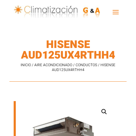
HISENSE
AUD125UX4RTHH4
INICIO
/
AIRE ACONDICIONADO
/
CONDUCTOS
/ HISENSE
AUD125UX4RTHH4