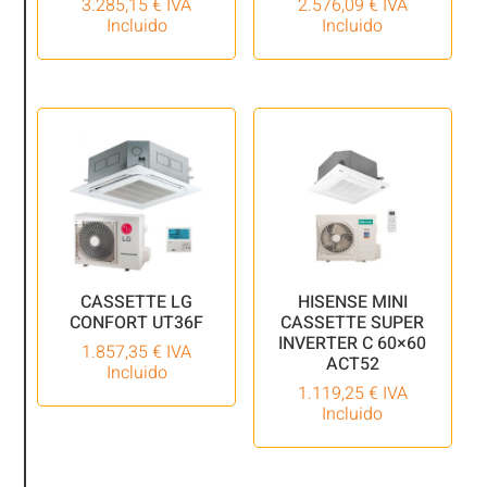
3.285,15
€
IVA
2.576,09
€
IVA
Incluido
Incluido
CASSETTE LG
HISENSE MINI
CONFORT UT36F
CASSETTE SUPER
INVERTER C 60×60
1.857,35
€
IVA
ACT52
Incluido
1.119,25
€
IVA
Incluido