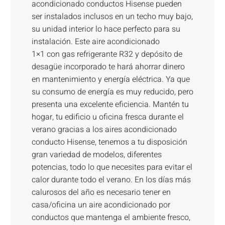
acondicionado conductos Hisense pueden
ser instalados inclusos en un techo muy bajo,
su unidad interior lo hace perfecto para su
instalación. Este aire acondicionado
1×1 con gas refrigerante R32 y depósito de
desagüe incorporado te hará ahorrar dinero
en mantenimiento y energía eléctrica. Ya que
su consumo de energía es muy reducido, pero
presenta una excelente eficiencia. Mantén tu
hogar, tu edificio u oficina fresca durante el
verano gracias a los aires acondicionado
conducto Hisense, tenemos a tu disposición
gran variedad de modelos, diferentes
potencias, todo lo que necesites para evitar el
calor durante todo el verano. En los días más
calurosos del año es necesario tener en
casa/oficina un aire acondicionado por
conductos que mantenga el ambiente fresco,