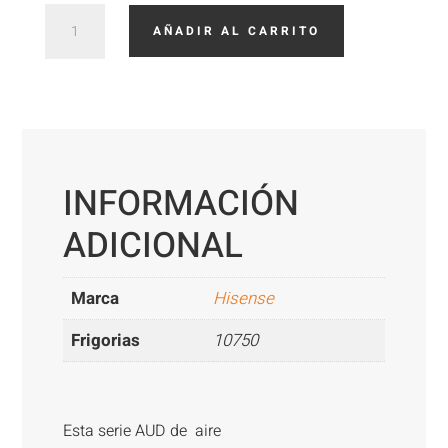
Hisense
AÑADIR AL CARRITO
AUD125UX4RTHH4
cantidad
INFORMACIÓN
ADICIONAL
Marca
Hisense
Frigorias
10750
Esta serie AUD de aire