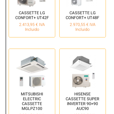
CASSETTE LG
CASSETTE LG
CONFORT+ UT42F
CONFORT+ UT48F
2.413,95
€
IVA
2.970,55
€
IVA
Incluido
Incluido
MITSUBISHI
HISENSE
ELECTRIC
CASSETTE SUPER
CASSETTE
INVERTER 90×90
MGLPZ100
AUC90