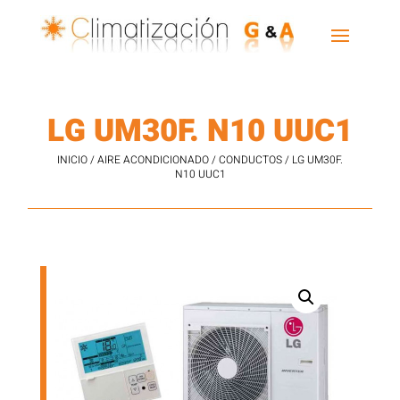
LG UM30F. N10 UUC1
INICIO
/
AIRE ACONDICIONADO
/
CONDUCTOS
/ LG UM30F.
N10 UUC1