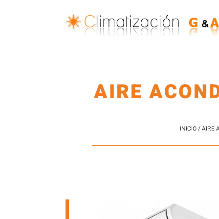
AIRE ACON
INICIO
/
AIRE 