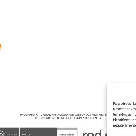
Para ofrecer l
almacenar y/o 
tecnologías n
identificacion
negativamente 