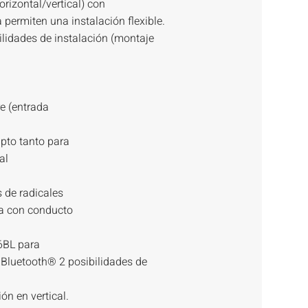
rizontal/vertical) con
 permiten una instalación flexible.
bilidades de instalación (montaje
re (entrada
pto tanto para
al
 de radicales
ta con conducto
6BL para
 Bluetooth® 2 posibilidades de
ión en vertical.