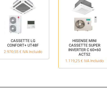
CASSETTE LG
HISENSE MINI
CONFORT+ UT48F
CASSETTE SUPER
INVERTER C 60×60
2.970,55
€
IVA Incluido
ACT52
1.119,25
€
IVA Incluido