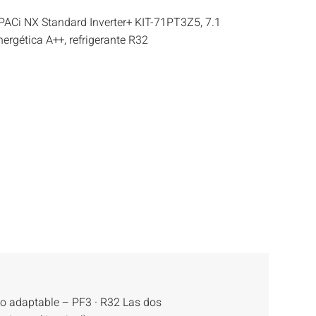
PACi NX Standard Inverter+ KIT-71PT3Z5, 7.1
nergética A++, refrigerante R32
o adaptable – PF3 · R32 Las dos