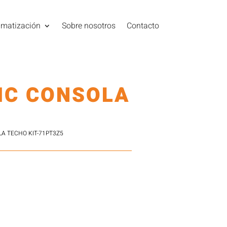
imatización
Sobre nosotros
Contacto
IC CONSOLA
A TECHO KIT-71PT3Z5