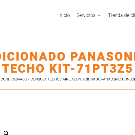
Inicio
Servicios
Tienda de cl
DICIONADO PANASON
TECHO KIT-71PT3Z5
ACONDICIONADO
/
CONSOLA TECHO
/ AIRE ACONDICIONADO PANASONIC CONSOL