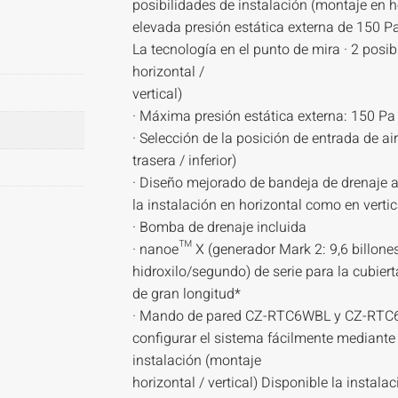
posibilidades de instalación (montaje en ho
elevada presión estática externa de 150 Pa
La tecnología en el punto de mira · 2 posi
horizontal /
vertical)
· Máxima presión estática externa: 150 Pa
· Selección de la posición de entrada de ai
trasera / inferior)
· Diseño mejorado de bandeja de drenaje a
la instalación en horizontal como en vertic
· Bomba de drenaje incluida
· nanoe™ X (generador Mark 2: 9,6 billones
hidroxilo/segundo) de serie para la cubier
de gran longitud*
· Mando de pared CZ-RTC6WBL y CZ-RTC
configurar el sistema fácilmente mediante
instalación (montaje
horizontal / vertical) Disponible la instalac