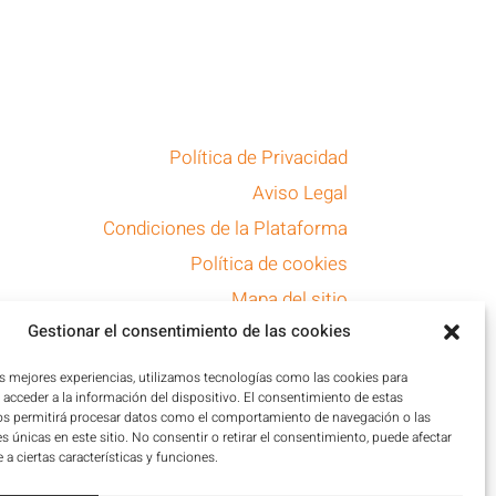
Política de Privacidad
Aviso Legal
Condiciones de la Plataforma
Política de cookies
Mapa del sitio
Gestionar el consentimiento de las cookies
Accesibilidad
as mejores experiencias, utilizamos tecnologías como las cookies para
acceder a la información del dispositivo. El consentimiento de estas
os permitirá procesar datos como el comportamiento de navegación o las
es únicas en este sitio. No consentir o retirar el consentimiento, puede afectar
a ciertas características y funciones.