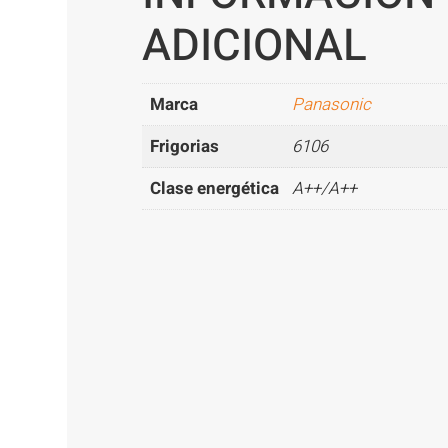
ADICIONAL
Marca
Panasonic
Frigorias
6106
Clase energética
A++/A++