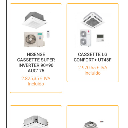
HISENSE
CASSETTE LG
CASSETTE SUPER
CONFORT+ UT48F
INVERTER 90×90
2.970,55
€
IVA
AUC175
Incluido
2.825,35
€
IVA
Incluido