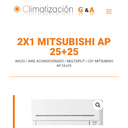
2X1 MITSUBISHI AP
25+25
INICIO
/
AIRE ACONDICIONADO
/
MULTISPLIT
/ 2X1 MITSUBISHI
AP 25+25