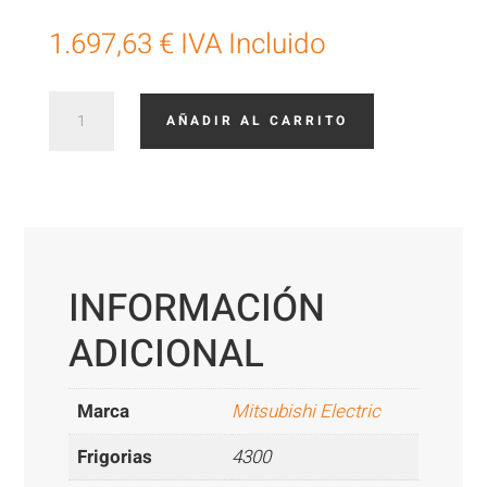
1.697,63
€
IVA Incluido
2X1
AÑADIR AL CARRITO
Mitsubishi
AP
25+25
cantidad
INFORMACIÓN
ADICIONAL
Marca
Mitsubishi Electric
Frigorias
4300