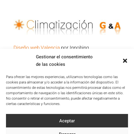
Diseño web Valencia
por Innobing
Gestionar el consentimiento
de las cookies
Política de Privacidad
Aviso Legal
Para ofrecer las mejores experiencias, utilizamos tecnologías como las
cookies para almacenar y/o acceder a la información del dispositivo. El
Condiciones de la Plataforma
consentimiento de estas tecnologías nos permitirá procesar datos como el
Política de cookies
comportamiento de navegación o las identificaciones únicas en este sitio.
No consentir o retirar el consentimiento, puede afectar negativamente a
Mapa del sitio
ciertas características y funciones.
Accesibilidad
Aceptar