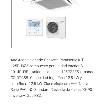
Aire Acondicionado Cassette Panasonic KIT-
125PU3Z5 compuesto por unidad interior S-
1014PU3E + unidad exterior U-125PZ3E5 + mando
CZ-RTC5B. Capacidad frigorífica 12,5 kW y
calorífica : 12,5 kW. Clase eficiencia A++. Nuevo
Serie PACi NX Standard Cassette de 4 vías 90×90.
Inverter+. Gas R32.