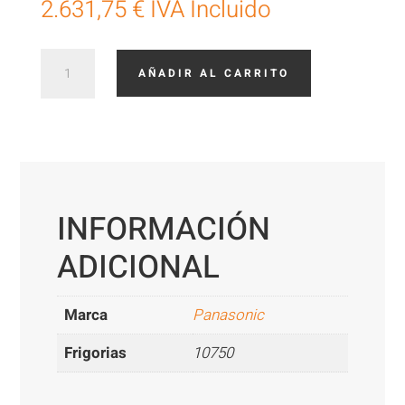
2.631,75
€
IVA Incluido
Cassette
AÑADIR AL CARRITO
Panasonic
KIT125PU3Z5
cantidad
INFORMACIÓN
ADICIONAL
Marca
Panasonic
Frigorias
10750