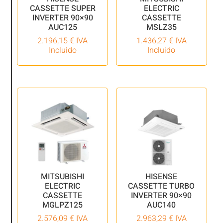
CASSETTE SUPER
ELECTRIC
INVERTER 90×90
CASSETTE
AUC125
MSLZ35
2.196,15
€
IVA
1.436,27
€
IVA
Incluido
Incluido
MITSUBISHI
HISENSE
ELECTRIC
CASSETTE TURBO
CASSETTE
INVERTER 90×90
MGLPZ125
AUC140
2.576,09
€
IVA
2.963,29
€
IVA