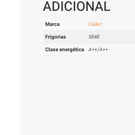
ADICIONAL
Marca
Daikin
Frigorias
5848
Clase energética
A++/A++