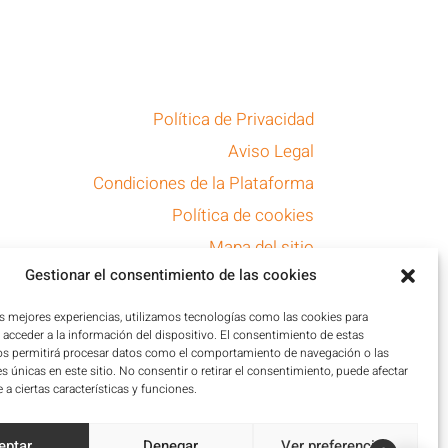
Política de Privacidad
Aviso Legal
Condiciones de la Plataforma
Política de cookies
Mapa del sitio
Gestionar el consentimiento de las cookies
Accesibilidad
as mejores experiencias, utilizamos tecnologías como las cookies para
acceder a la información del dispositivo. El consentimiento de estas
os permitirá procesar datos como el comportamiento de navegación o las
es únicas en este sitio. No consentir o retirar el consentimiento, puede afectar
a ciertas características y funciones.
eptar
Denegar
Ver preferencias