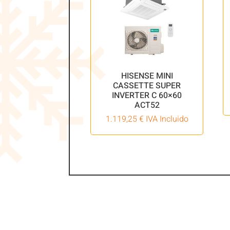
HISENSE MINI
CASSETTE SUPER
INVERTER C 60×60
ACT52
1.119,25
€
IVA Incluido