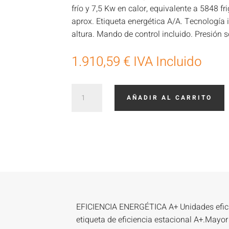
frío y 7,5 Kw en calor, equivalente a 5848 f
aprox. Etiqueta energética A/A. Tecnología 
altura. Mando de control incluido. Presión 
1.910,59
€
IVA Incluido
Daikin
AÑADIR AL CARRITO
ADEAS71A
cantidad
EFICIENCIA ENERGÉTICA A+ Unidades efici
etiqueta de eficiencia estacional A+.Mayor 