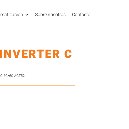
imatización
Sobre nosotros
Contacto
 INVERTER C
 C 60×60 ACT52