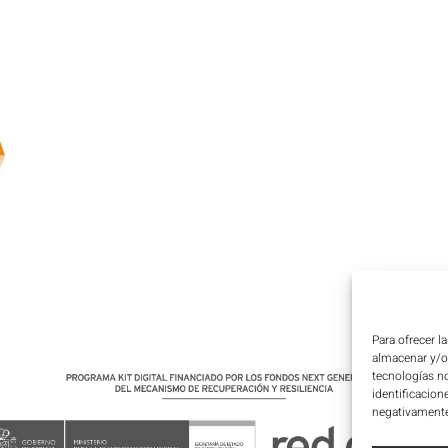
Para ofrecer l
almacenar y/o 
tecnologías n
identificacion
negativamente 