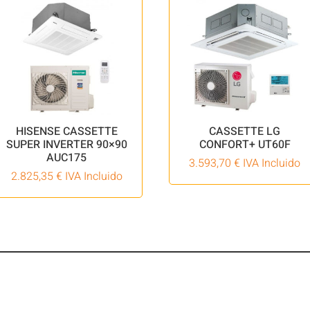
HISENSE CASSETTE
CASSETTE LG
SUPER INVERTER 90×90
CONFORT+ UT60F
AUC175
3.593,70
€
IVA Incluido
2.825,35
€
IVA Incluido