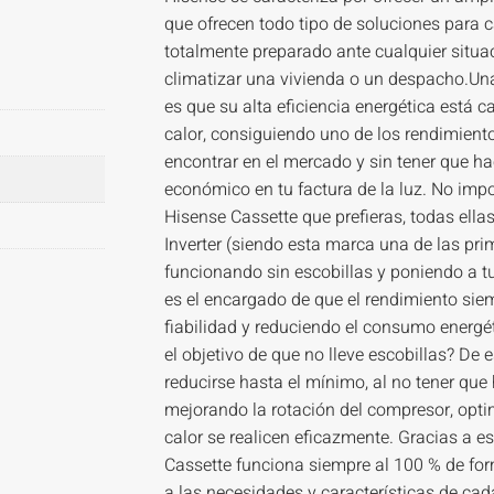
que ofrecen todo tipo de soluciones para 
totalmente preparado ante cualquier situ
climatizar una vivienda o un despacho.Una
es que su alta eficiencia energética está c
calor, consiguiendo uno de los rendimien
encontrar en el mercado y sin tener que ha
económico en tu factura de la luz. No imp
Hisense Cassette que prefieras, todas ellas
Inverter (siendo esta marca una de las pri
funcionando sin escobillas y poniendo a t
es el encargado de que el rendimiento sie
fiabilidad y reduciendo el consumo energét
el objetivo de que no lleve escobillas? De 
reducirse hasta el mínimo, al no tener que 
mejorando la rotación del compresor, opti
calor se realicen eficazmente. Gracias a e
Cassette funciona siempre al 100 % de for
a las necesidades y características de ca