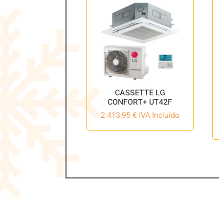
CASSETTE LG
CONFORT+ UT42F
2.413,95
€
IVA Incluido