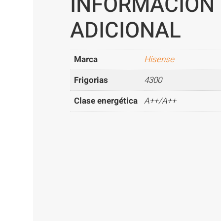
INFORMACIÓN
ADICIONAL
Marca
Hisense
Frigorias
4300
Clase energética
A++/A++