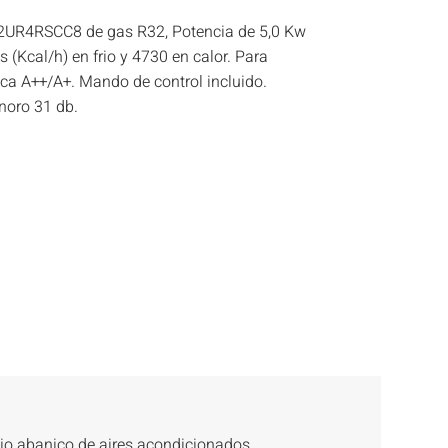
2UR4RSCC8 de gas R32, Potencia de 5,0 Kw
s (Kcal/h) en frio y 4730 en calor. Para
ica A++/A+. Mando de control incluido.
noro 31 db.
lio abanico de aires acondicionados