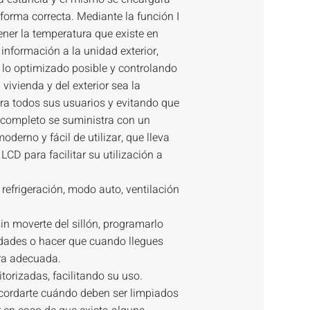
 forma correcta. Mediante la función I
ener la temperatura que existe en
 información a la unidad exterior,
lo optimizado posible y controlando
 vivienda y del exterior sea la
ra todos sus usuarios y evitando que
o completo se suministra con un
derno y fácil de utilizar, que lleva
LCD para facilitar su utilización a
refrigeración, modo auto, ventilación
in moverte del sillón, programarlo
dades o hacer que cuando llegues
ura adecuada.
orizadas, facilitando su uso.
recordarte cuándo deben ser limpiados