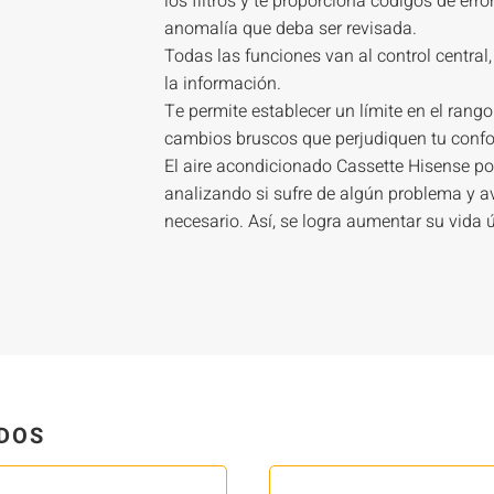
los filtros y te proporciona códigos de err
anomalía que deba ser revisada.
Todas las funciones van al control central
la información.
Te permite establecer un límite en el rango
cambios bruscos que perjudiquen tu confor
El aire acondicionado Cassette Hisense po
analizando si sufre de algún problema y a
necesario. Así, se logra aumentar su vida út
DOS