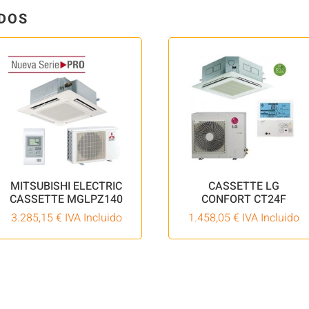
DOS
MITSUBISHI ELECTRIC
CASSETTE LG
CASSETTE MGLPZ140
CONFORT CT24F
3.285,15
€
IVA Incluido
1.458,05
€
IVA Incluido