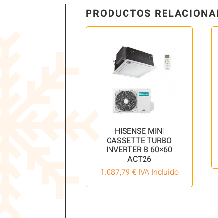
PRODUCTOS RELACIONA
HISENSE MINI
CASSETTE TURBO
INVERTER B 60×60
ACT26
1.087,79
€
IVA Incluido