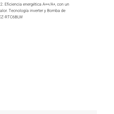
. Eficiencia energética A++/A+, con un
alor. Tecnología inverter y Bomba de
l CZ-RTC6BLW