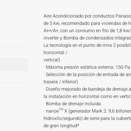
Aire Acondicionado por conductos Panaso
de 5 kw, recomendado para viviendas de ha
A++/A+, con un consumo en frío de 1,8 kw/
inverter y Bomba de condensados integr
La tecnología en el punto de mira 2 posibi
horizontal /
vertical)
· Máxima presión estática externa: 150 Pa
· Selección de la posición de entrada de ai
trasera / inferior)
· Diseño mejorado de bandeja de drenaje a
la instalación en horizontal como en vertic
· Bomba de drenaje incluida
· nanoe™ X (generador Mark 2: 9,6 billones
hidroxilo/segundo) de serie para la cubier
de gran longitud*