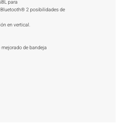
6BL para
 Bluetooth® 2 posibilidades de
ión en vertical.
ño mejorado de bandeja