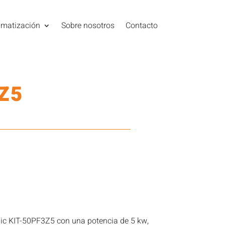
imatización
Sobre nosotros
Contacto
Z5
ic KIT-50PF3Z5 con una potencia de 5 kw,