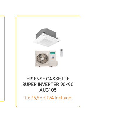
HISENSE CASSETTE
SUPER INVERTER 90×90
AUC105
1.675,85
€
IVA Incluido