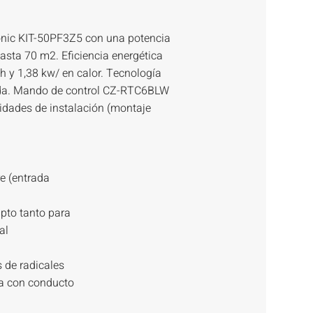
nic KIT-50PF3Z5 con una potencia
sta 70 m2. Eficiencia energética
h y 1,38 kw/ en calor. Tecnología
ada. Mando de control CZ-RTC6BLW
lidades de instalación (montaje
re (entrada
pto tanto para
al
 de radicales
ta con conducto