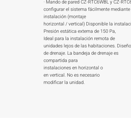
· Mando de pared CZ-RTC6WBL y CZ-RTC
configurar el sistema fácilmente mediante
instalación (montaje
horizontal / vertical) Disponible la instalac
Presión estática externa de 150 Pa,
Ideal para la instalación remota de
unidades lejos de las habitaciones. Dise
de drenaje. La bandeja de drenaje es
compartida para
instalaciones en horizontal o
en vertical. No es necesario
modificar la unidad.