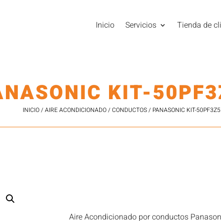
Inicio
Servicios
Tienda de cl
ANASONIC KIT-50PF3
INICIO
/
AIRE ACONDICIONADO
/
CONDUCTOS
/ PANASONIC KIT-50PF3Z5
Aire Acondicionado por conductos Panason