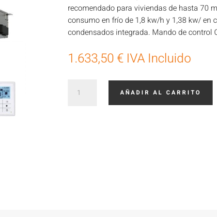
recomendado para viviendas de hasta 70 m2
consumo en frío de 1,8 kw/h y 1,38 kw/ en c
condensados integrada. Mando de contro
1.633,50
€
IVA Incluido
Panasonic
AÑADIR AL CARRITO
KIT-
50PF3Z5
cantidad