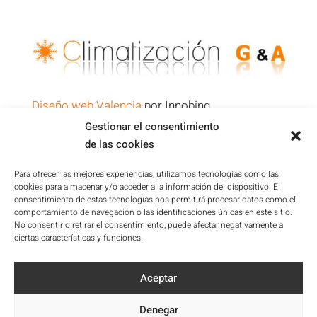
Diseño web Valencia
por Innobing
Gestionar el consentimiento
de las cookies
Política de Privacidad
Aviso Legal
Para ofrecer las mejores experiencias, utilizamos tecnologías como las
cookies para almacenar y/o acceder a la información del dispositivo. El
Condiciones de la Plataforma
consentimiento de estas tecnologías nos permitirá procesar datos como el
Política de cookies
comportamiento de navegación o las identificaciones únicas en este sitio.
No consentir o retirar el consentimiento, puede afectar negativamente a
Mapa del sitio
ciertas características y funciones.
Accesibilidad
Aceptar
Denegar