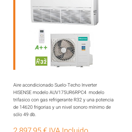
Aire acondicionado Suelo-Techo Inverter
HISENSE modelo AUV175UR6RPC4 modelo
trifasico con gas refrigerante R32 y una potencia
de 14620 frigorias y un nivel sonoro mínimo de
sólo 49 db.
2.897,95
€
IVA Incluido