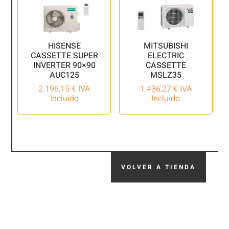
HISENSE
MITSUBISHI
CASSETTE SUPER
ELECTRIC
INVERTER 90×90
CASSETTE
AUC125
MSLZ35
2.196,15
€
IVA
1.436,27
€
IVA
Incluido
Incluido
VOLVER A TIENDA