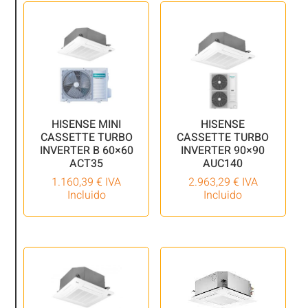
HISENSE MINI
HISENSE
CASSETTE TURBO
CASSETTE TURBO
INVERTER B 60×60
INVERTER 90×90
ACT35
AUC140
1.160,39
€
IVA
2.963,29
€
IVA
Incluido
Incluido