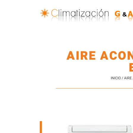
AIRE ACO
INICIO
/
AIRE