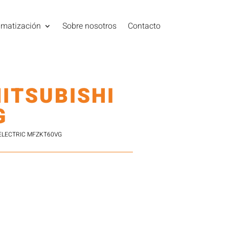
imatización
Sobre nosotros
Contacto
ITSUBISHI
G
 ELECTRIC MFZKT60VG