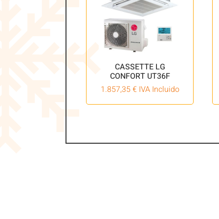
CASSETTE LG
CONFORT UT36F
1.857,35
€
IVA Incluido