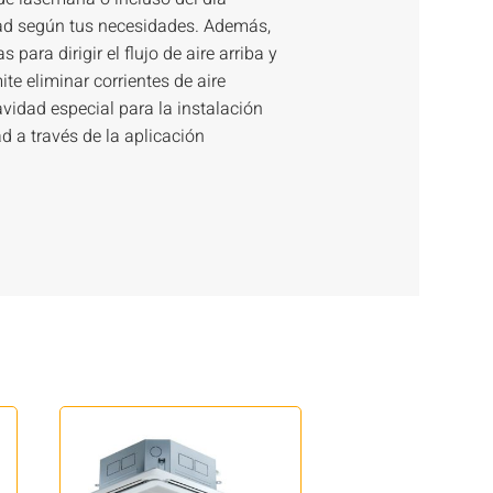
ad según tus necesidades. Además,
 para dirigir el flujo de aire arriba y
te eliminar corrientes de aire
avidad especial para la instalación
d a través de la aplicación