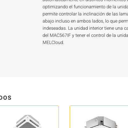
optimizando el funcionamiento de la unid
permite controlar la inclinación de las lamas
abajo incluso en ambos lados, lo que permi
indeseadas. La unidad interior tiene una c
del MAC567IF y tener el control de la unida
MELCloud.
DOS