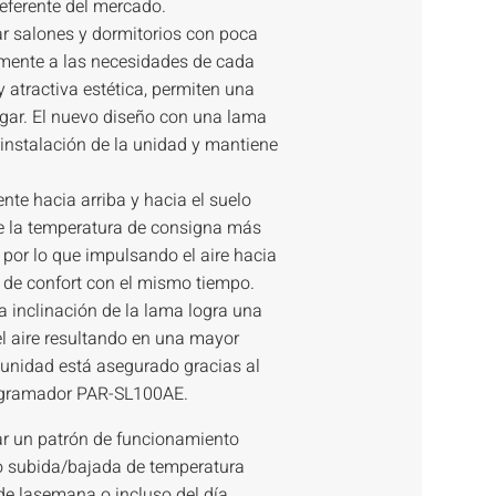
eferente del mercado.
ar salones y dormitorios con poca
amente a las necesidades de cada
atractiva estética, permiten una
hogar. El nuevo diseño con una lama
 instalación de la unidad y mantiene
nte hacia arriba y hacia el suelo
de la temperatura de consigna más
r por lo que impulsando el aire hacia
 de confort con el mismo tiempo.
a inclinación de la lama logra una
l aire resultando en una mayor
a unidad está asegurado gracias al
rogramador PAR-SL100AE.
r un patrón de funcionamiento
 subida/bajada de temperatura
e lasemana o incluso del día