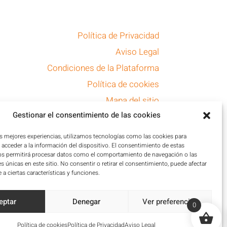
Política de Privacidad
Aviso Legal
Condiciones de la Plataforma
Política de cookies
Mapa del sitio
Gestionar el consentimiento de las cookies
Accesibilidad
as mejores experiencias, utilizamos tecnologías como las cookies para
acceder a la información del dispositivo. El consentimiento de estas
os permitirá procesar datos como el comportamiento de navegación o las
es únicas en este sitio. No consentir o retirar el consentimiento, puede afectar
a ciertas características y funciones.
eptar
Denegar
Ver preferencias
0
Política de cookies
Política de Privacidad
Aviso Legal