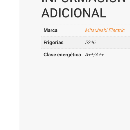
ADICIONAL
Marca
Mitsubishi Electric
Frigorias
5246
Clase energética
A++/A++