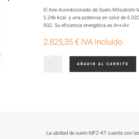
El Aire Acondicionado de Suelo Mitsubishi 
5.246 kcal. y una potencia en calor de 6.020
R32. Su eficiencia energética es A++/A+.
2.825,35
€
IVA Incluido
Aire
AÑADIR AL CARRITO
Acondicionado
suelo
Mitsubishi
Electric
MFZKT60VG
cantidad
La ubidad de suelo MFZ-KT cuenta con la