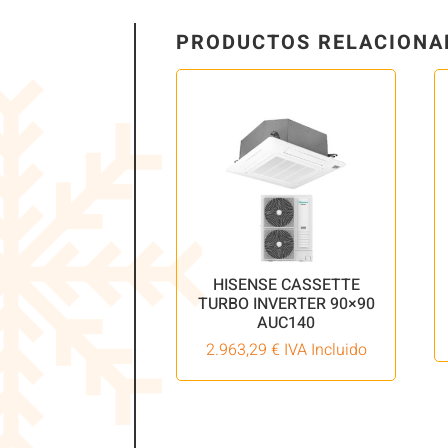
PRODUCTOS RELACIONA
HISENSE CASSETTE
TURBO INVERTER 90×90
AUC140
2.963,29
€
IVA Incluido