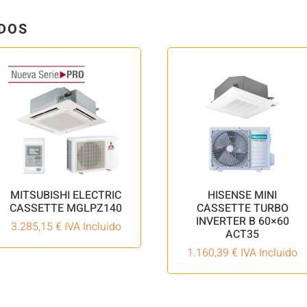
DOS
MITSUBISHI ELECTRIC
HISENSE MINI
CASSETTE MGLPZ140
CASSETTE TURBO
INVERTER B 60×60
3.285,15
€
IVA Incluido
ACT35
1.160,39
€
IVA Incluido