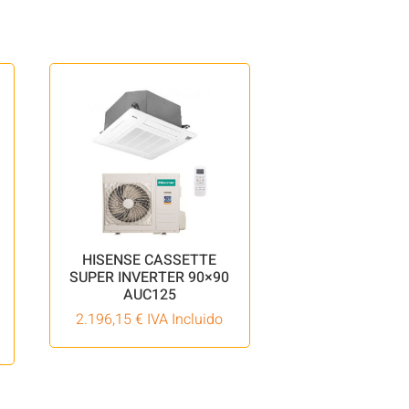
HISENSE CASSETTE
SUPER INVERTER 90×90
AUC125
2.196,15
€
IVA Incluido