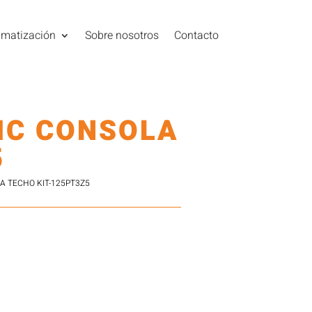
imatización
Sobre nosotros
Contacto
IC CONSOLA
5
A TECHO KIT-125PT3Z5