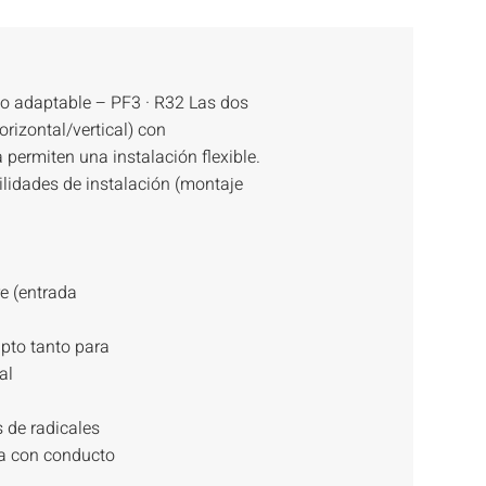
o adaptable – PF3 · R32 Las dos
rizontal/vertical) con
 permiten una instalación flexible.
bilidades de instalación (montaje
re (entrada
pto tanto para
al
 de radicales
ta con conducto