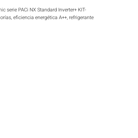
c serie PACi NX Standard Inverter+ KIT-
ías, eficiencia energética A++, refrigerante