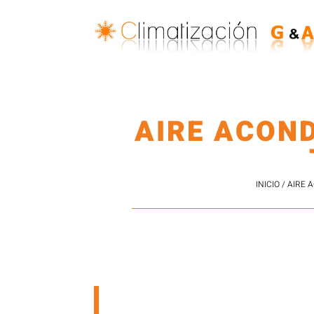
AIRE ACON
INICIO
/
AIRE 