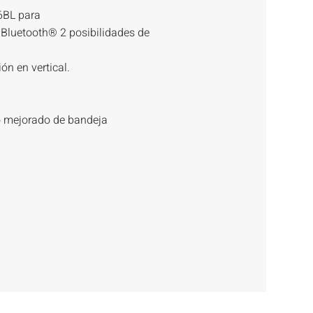
6BL para
 Bluetooth® 2 posibilidades de
ión en vertical.
ño mejorado de bandeja