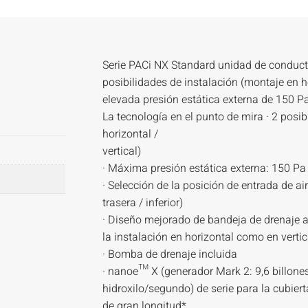
Serie PACi NX Standard unidad de conduct
posibilidades de instalación (montaje en ho
elevada presión estática externa de 150 Pa
La tecnología en el punto de mira · 2 posi
horizontal /
vertical)
· Máxima presión estática externa: 150 Pa
· Selección de la posición de entrada de ai
trasera / inferior)
· Diseño mejorado de bandeja de drenaje a
la instalación en horizontal como en vertic
· Bomba de drenaje incluida
· nanoe™ X (generador Mark 2: 9,6 billones
hidroxilo/segundo) de serie para la cubier
de gran longitud*