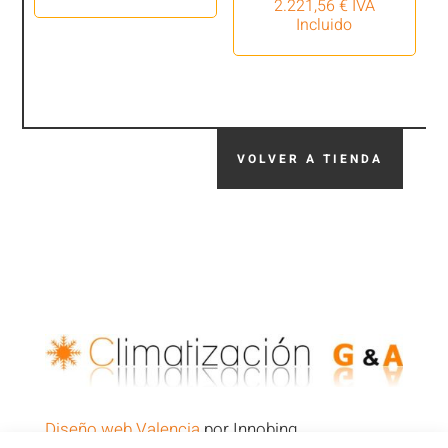
2.221,56
€
IVA
Incluido
VOLVER A TIENDA
Diseño web Valencia
por Innobing