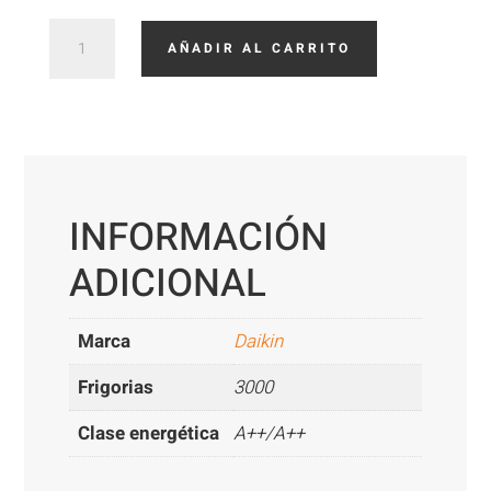
Daikin
AÑADIR AL CARRITO
ADEAS35A
cantidad
INFORMACIÓN
ADICIONAL
Marca
Daikin
Frigorias
3000
Clase energética
A++/A++