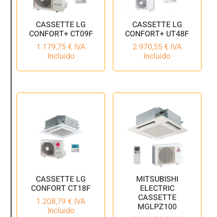
CASSETTE LG
CASSETTE LG
CONFORT+ CT09F
CONFORT+ UT48F
1.179,75
€
IVA
2.970,55
€
IVA
Incluido
Incluido
CASSETTE LG
MITSUBISHI
CONFORT CT18F
ELECTRIC
CASSETTE
1.208,79
€
IVA
MGLPZ100
Incluido