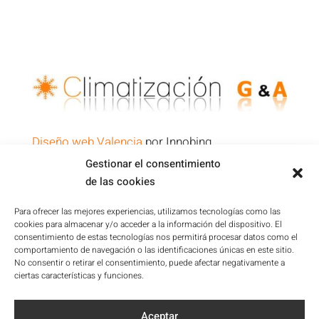
Diseño web Valencia
por Innobing
Gestionar el consentimiento
de las cookies
Política de Privacidad
Aviso Legal
Para ofrecer las mejores experiencias, utilizamos tecnologías como las
cookies para almacenar y/o acceder a la información del dispositivo. El
Condiciones de la Plataforma
consentimiento de estas tecnologías nos permitirá procesar datos como el
Política de cookies
comportamiento de navegación o las identificaciones únicas en este sitio.
No consentir o retirar el consentimiento, puede afectar negativamente a
Mapa del sitio
ciertas características y funciones.
Accesibilidad
Aceptar