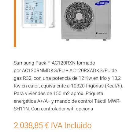
Samsung Pack F-AC120RXN formado
por AC120RNMDKG/EU + AC120RXADKG/EU de
gas R32, con una potencia de 12 Kw en frío y 13,2
Kw en calor, equivalente a 10320 frigorías (Kcal/h).
Para viviendas de 150 m2 aprox. Etiqueta
energética A+/A+ y mando de control Táctil MWR-
SH11N. Con controlador wifi opciona
2.038,85
€
IVA Incluido