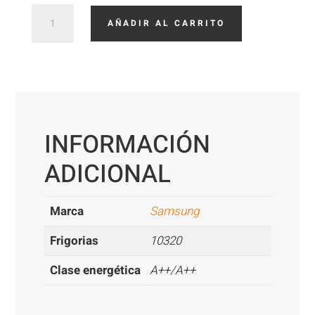
Samsung
AÑADIR AL CARRITO
AC120
cantidad
INFORMACIÓN
ADICIONAL
Marca
Samsung
Frigorias
10320
Clase energética
A++/A++