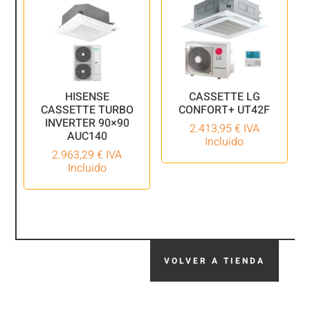
HISENSE
CASSETTE LG
CASSETTE TURBO
CONFORT+ UT42F
INVERTER 90×90
2.413,95
€
IVA
AUC140
Incluido
2.963,29
€
IVA
Incluido
VOLVER A TIENDA