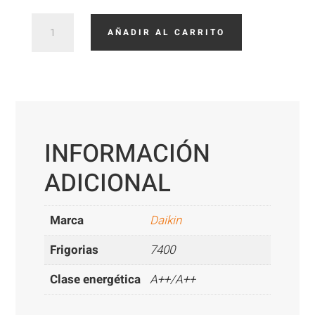
3X1
AÑADIR AL CARRITO
DAIKIN
25+25+35
cantidad
INFORMACIÓN
ADICIONAL
Marca
Daikin
Frigorias
7400
Clase energética
A++/A++