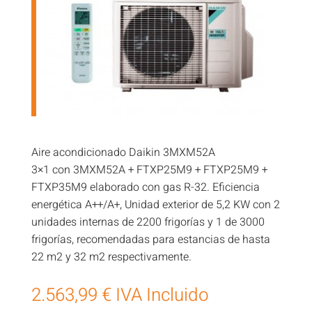
Aire acondicionado Daikin 3MXM52A
3×1 con 3MXM52A + FTXP25M9 + FTXP25M9 +
FTXP35M9 elaborado con gas R-32. Eficiencia
energética A++/A+, Unidad exterior de 5,2 KW con 2
unidades internas de 2200 frigorías y 1 de 3000
frigorías, recomendadas para estancias de hasta
22 m2 y 32 m2 respectivamente.
2.563,99
€
IVA Incluido