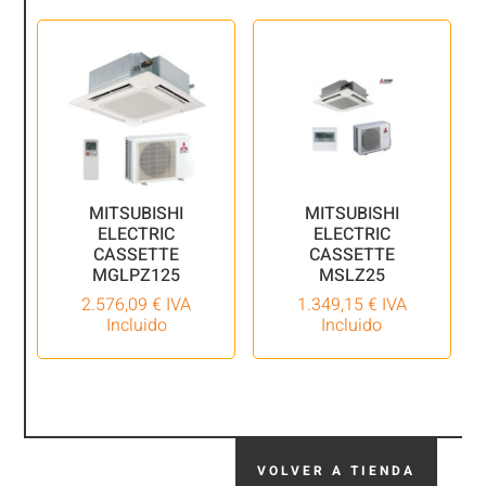
MITSUBISHI
MITSUBISHI
ELECTRIC
ELECTRIC
CASSETTE
CASSETTE
MGLPZ125
MSLZ25
2.576,09
€
IVA
1.349,15
€
IVA
Incluido
Incluido
VOLVER A TIENDA