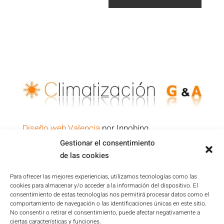
Diseño web Valencia
por Innobing
Gestionar el consentimiento
de las cookies
Política de Privacidad
Aviso Legal
Para ofrecer las mejores experiencias, utilizamos tecnologías como las
cookies para almacenar y/o acceder a la información del dispositivo. El
Condiciones de la Plataforma
consentimiento de estas tecnologías nos permitirá procesar datos como el
Política de cookies
comportamiento de navegación o las identificaciones únicas en este sitio.
No consentir o retirar el consentimiento, puede afectar negativamente a
Mapa del sitio
ciertas características y funciones.