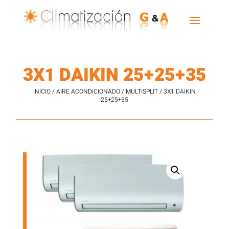
3X1 DAIKIN 25+25+35
INICIO
/
AIRE ACONDICIONADO
/
MULTISPLIT
/ 3X1 DAIKIN
25+25+35