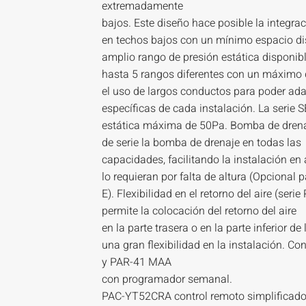
extremadamente
bajos. Este diseño hace posible la integrac
en techos bajos con un mínimo espacio dis
amplio rango de presión estática disponib
hasta 5 rangos diferentes con un máximo 
el uso de largos conductos para poder ada
específicas de cada instalación. La serie 
estática máxima de 50Pa. Bomba de drenaj
de serie la bomba de drenaje en todas las
capacidades, facilitando la instalación en
lo requieran por falta de altura (Opcion
E). Flexibilidad en el retorno del aire (se
permite la colocación del retorno del aire
en la parte trasera o en la parte inferior d
una gran flexibilidad en la instalación. C
y PAR-41 MAA
con programador semanal.
PAC-YT52CRA control remoto simplificad