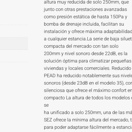
altura muy reducida de solo 250mm, que
junto con otras prestaciones avanzadas
como presión estática de hasta 150Pa y
bomba de drenaje incluida, facilitan su
instalación y ofrece máxima adaptabilida
a cualquier estancia.La serie de baja silue
compacta del mercado con tan solo
200mm y nivel sonoro desde 22dB, es la
solución óptima para climatizar pequeñas
viviendas y locales comerciales. Reducido 
PEAD ha reducido notablemente sus nivel
sonoros (desde 23dB en el modelo 35), co
silenciosa que ofrece el máximo confort 
compacto La altura de todos los modelos 
se
ha unificado a solo 250mm, una de las má
SEZ ofrece la mínima altura del mercado,
para poder adaptarse fácilmente a estanci