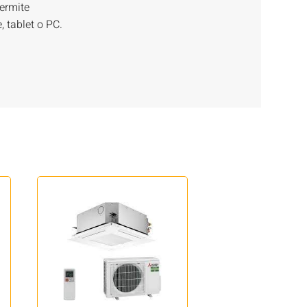
permite
 tablet o PC.