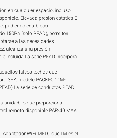
ión en cualquier espacio, incluso
ponible. Elevada presión estática El
le, pudiendo establecer
de 150Pa (solo PEAD), permiten
ptarse a las necesidades
SEZ alcanza una presión
e incluida La serie PEAD incorpora
 aquellos falsos techos que
al para SEZ, modelo PACKE07DM-
rie PEAD) La serie de conductos PEAD
e la unidad, lo que proporciona
ontrol remoto disponible PAR-40 MAA
o. Adaptador WiFi MELCloudTM es el