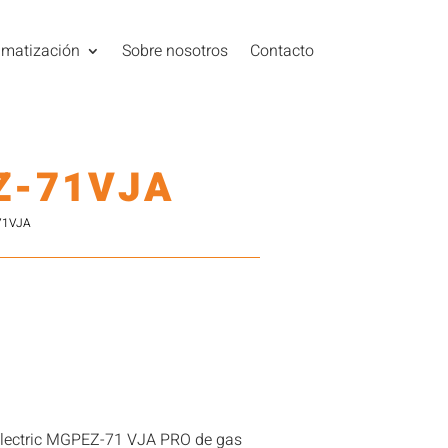
imatización
Sobre nosotros
Contacto
Z-71VJA
71VJA
Electric MGPEZ-71 VJA PRO de gas