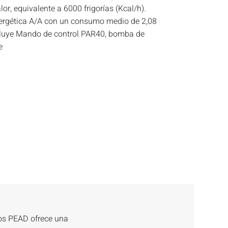
or, equivalente a 6000 frigorías (Kcal/h).
nergética A/A con un consumo medio de 2,08
ncluye Mando de control PAR40, bomba de
e
os PEAD ofrece una