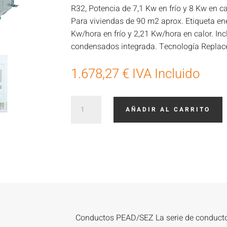
R32, Potencia de 7,1 Kw en frío y 8 Kw en cal
Para viviendas de 90 m2 aprox. Etiqueta e
Kw/hora en frío y 2,21 Kw/hora en calor. I
condensados integrada. Tecnología Replac
1.678,27
€
IVA Incluido
Mitsubishi
AÑADIR AL CARRITO
Electric
MGPEZ-
71VJA
cantidad
Conductos PEAD/SEZ La serie de conduct