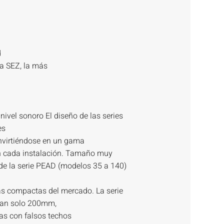
d
ta SEZ, la más
nivel sonoro El diseño de las series
es
nvirtiéndose en un gama
en cada instalación. Tamaño muy
de la serie PEAD (modelos 35 a 140)
s compactas del mercado. La serie
 tan solo 200mm,
as con falsos techos