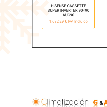
HISENSE CASSETTE
SUPER INVERTER 90×90
AUC90
1.632,29
€
IVA Incluido