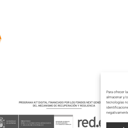
Para ofrecer l
almacenar y/o 
tecnologías n
identificacion
negativamente 