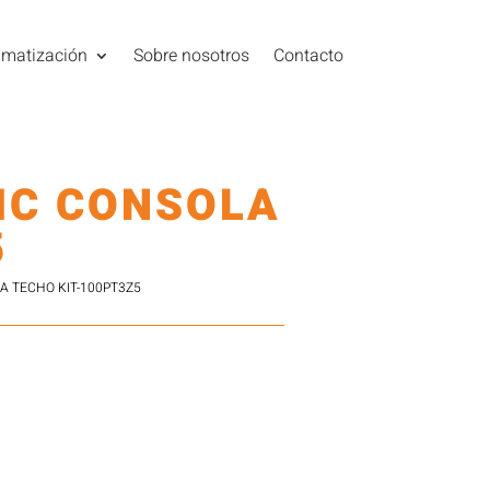
imatización
Sobre nosotros
Contacto
IC CONSOLA
5
A TECHO KIT-100PT3Z5