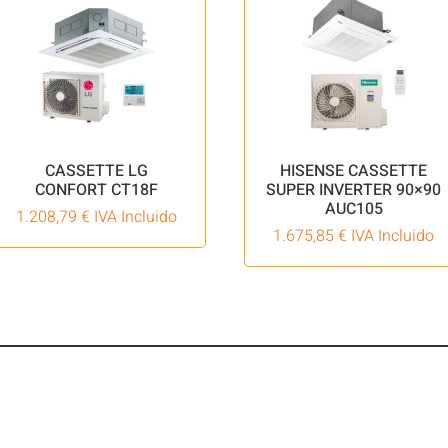
CASSETTE LG
HISENSE CASSETTE
CONFORT CT18F
SUPER INVERTER 90×90
AUC105
1.208,79
€
IVA Incluido
1.675,85
€
IVA Incluido