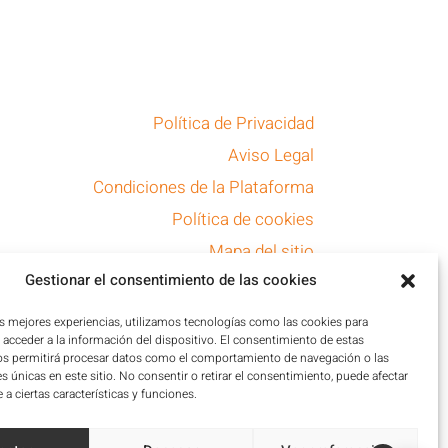
Política de Privacidad
Aviso Legal
Condiciones de la Plataforma
Política de cookies
Mapa del sitio
Gestionar el consentimiento de las cookies
Accesibilidad
as mejores experiencias, utilizamos tecnologías como las cookies para
acceder a la información del dispositivo. El consentimiento de estas
os permitirá procesar datos como el comportamiento de navegación o las
es únicas en este sitio. No consentir o retirar el consentimiento, puede afectar
a ciertas características y funciones.