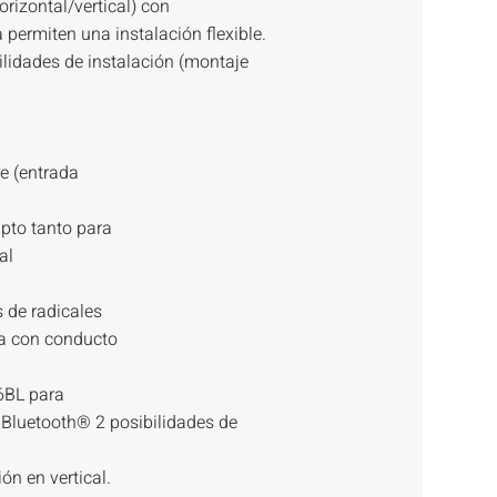
rizontal/vertical) con
 permiten una instalación flexible.
bilidades de instalación (montaje
re (entrada
pto tanto para
al
 de radicales
ta con conducto
6BL para
 Bluetooth® 2 posibilidades de
ión en vertical.