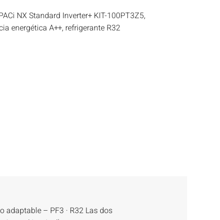
PACi NX Standard Inverter+ KIT-100PT3Z5,
cia energética A++, refrigerante R32
o adaptable – PF3 · R32 Las dos