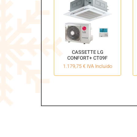
CASSETTE LG
CONFORT+ CT09F
1.179,75
€
IVA Incluido