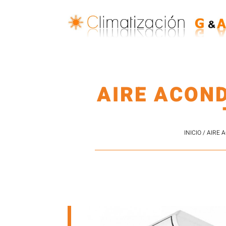
AIRE ACON
INICIO
/
AIRE 