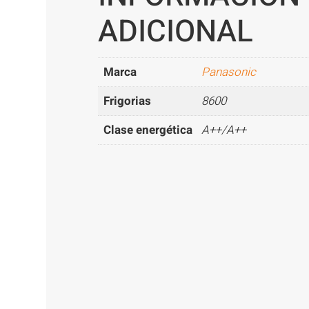
ADICIONAL
Marca
Panasonic
Frigorias
8600
Clase energética
A++/A++