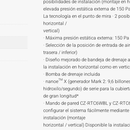
posibilidades de instalación (montaje en ho
elevada presión estática externa de 150 Pa
La tecnología en el punto de mira · 2 posi
horizontal /
vertical)
· Máxima presión estática externa: 150 Pa
· Selección de la posición de entrada de ai
trasera / inferior)
· Diseño mejorado de bandeja de drenaje a
la instalación en horizontal como en vertic
· Bomba de drenaje incluida
· nanoe™ X (generador Mark 2: 9,6 billones
hidroxilo/segundo) de serie para la cubier
de gran longitud*
· Mando de pared CZ-RTC6WBL y CZ-RTC
configurar el sistema fácilmente mediante
instalación (montaje
horizontal / vertical) Disponible la instalac