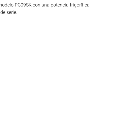
 modelo PC09SK con una potencia frigorífica
de serie.