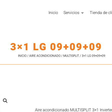
Inicio
Servicios
Tienda de cl
3×1 LG 09+09+09
INICIO
/
AIRE ACONDICIONADO
/
MULTISPLIT
/ 3×1 LG 09+09+09
Aire acondicionado MULTISPLIT 3×1 Inverte