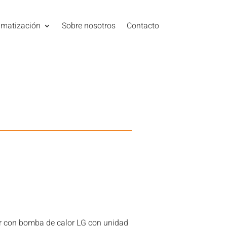
imatización
Sobre nosotros
Contacto
r con bomba de calor LG con unidad