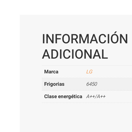
INFORMACIÓN
ADICIONAL
Marca
LG
Frigorias
6450
Clase energética
A++/A++