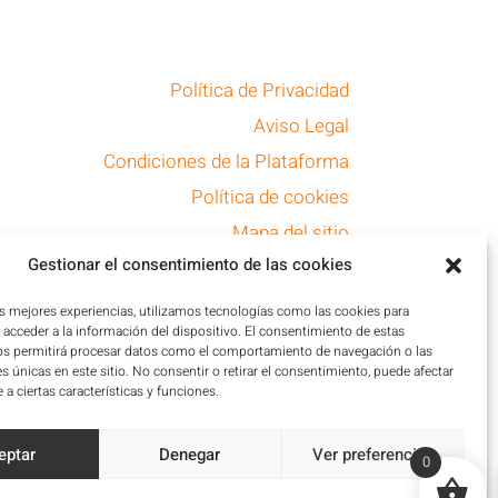
Política de Privacidad
Aviso Legal
Condiciones de la Plataforma
Política de cookies
Mapa del sitio
Gestionar el consentimiento de las cookies
Accesibilidad
as mejores experiencias, utilizamos tecnologías como las cookies para
acceder a la información del dispositivo. El consentimiento de estas
os permitirá procesar datos como el comportamiento de navegación o las
es únicas en este sitio. No consentir o retirar el consentimiento, puede afectar
a ciertas características y funciones.
eptar
Denegar
Ver preferencias
0