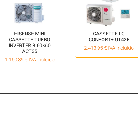
HISENSE MINI
CASSETTE LG
CASSETTE TURBO
CONFORT+ UT42F
INVERTER B 60×60
2.413,95
€
IVA Incluido
ACT35
1.160,39
€
IVA Incluido