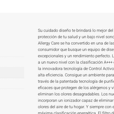
Su cuidado diseño te brindará lo mejor del 
protección de tu salud y un bajo nivel son
Allergy Care se ha convertido en una de l
consumidor que busque un equipo de diseñ
excepcionales y un rendimiento perfecto. L
a un nuevo nivel con la clasificación A+++ 
la innovadora tecnología de Control Activ
alta eficiencia. Consigue un ambiente par
través de la patentada tecnología de purifi
eficaces que protegen de los alérgenos y vi
eliminan los olores desagradables. Los n
incorporan un ionizador capaz de eliminar
olores del aire de tu hogar. Y siempre con
máxima clasificación energética. El filtro