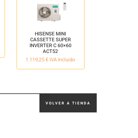
HISENSE MINI
CASSETTE SUPER
INVERTER C 60×60
ACT52
1.119,25
€
IVA Incluido
VOLVER A TIENDA