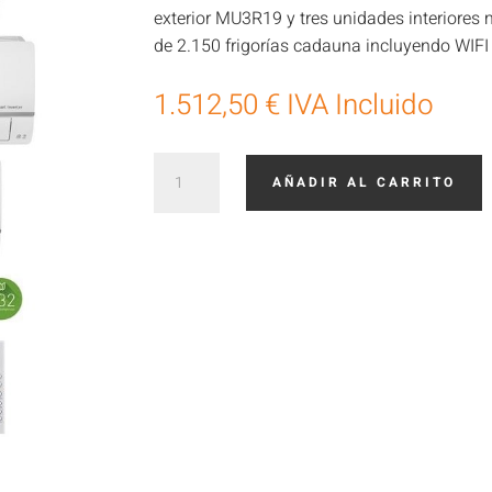
exterior MU3R19 y tres unidades interiores
de 2.150 frigorías cadauna incluyendo WIFI 
1.512,50
€
IVA Incluido
3x1
AÑADIR AL CARRITO
LG
09+09+09
cantidad