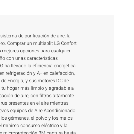
sistema de purificación de aire, la
oro. Comprar un multisplit LG Confort
as mejores opciones para cualquier
o con unas características
G ha llevado la eficiencia energética
en refrigeración y A+ en calefacción,
o de Energía, y sus motores DC de
a tu hogar más limpio y agradable a
cación de aire, con filtros altamente
rus presentes en el aire mientras
uevos equipos de Aire Acondicionado
 los gérmenes, el polvo y los malos
 el mínimo consumo eléctrico y la
 de microprotección 3M captura hasta