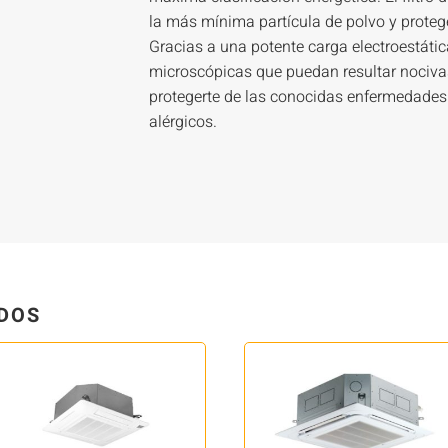
la más mínima partícula de polvo y protege
Gracias a una potente carga electroestátic
microscópicas que puedan resultar nocivas
protegerte de las conocidas enfermedades r
alérgicos.
DOS