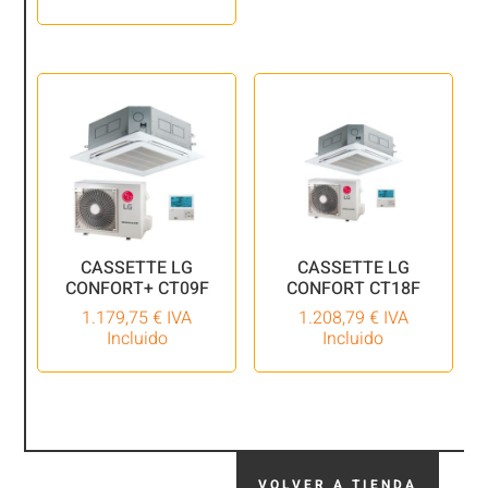
CASSETTE LG
CASSETTE LG
CONFORT+ CT09F
CONFORT CT18F
1.179,75
€
IVA
1.208,79
€
IVA
Incluido
Incluido
VOLVER A TIENDA