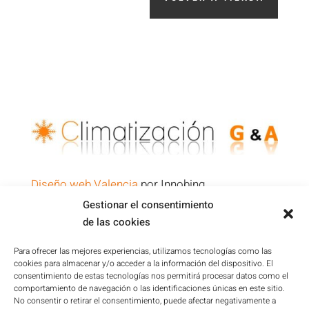
Diseño web Valencia
por Innobing
Gestionar el consentimiento
de las cookies
Política de Privacidad
Aviso Legal
Para ofrecer las mejores experiencias, utilizamos tecnologías como las
cookies para almacenar y/o acceder a la información del dispositivo. El
Condiciones de la Plataforma
consentimiento de estas tecnologías nos permitirá procesar datos como el
Política de cookies
comportamiento de navegación o las identificaciones únicas en este sitio.
No consentir o retirar el consentimiento, puede afectar negativamente a