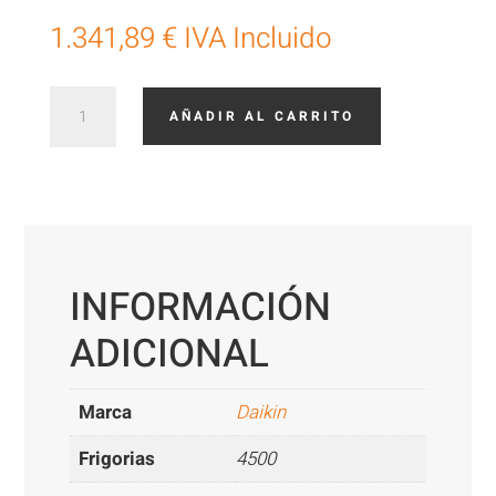
1.341,89
€
IVA Incluido
Daikin
AÑADIR AL CARRITO
TXF50D
cantidad
INFORMACIÓN
ADICIONAL
Marca
Daikin
Frigorias
4500