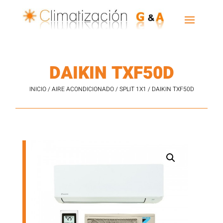
DAIKIN TXF50D
INICIO
/
AIRE ACONDICIONADO
/
SPLIT 1X1
/ DAIKIN TXF50D