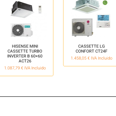
HISENSE MINI
CASSETTE LG
CASSETTE TURBO
CONFORT CT24F
INVERTER B 60×60
1.458,05
€
IVA Incluido
ACT26
1.087,79
€
IVA Incluido