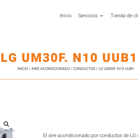
Inicio
Servicios
Tienda de cl
LG UM30F. N10 UUB1
INICIO
/
AIRE ACONDICIONADO
/
CONDUCTOS
/ LG UM30F. N10 UUB1
El aire acondicionado por conductos de L