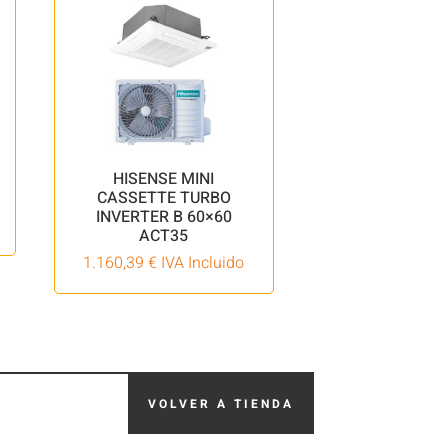
HISENSE MINI
CASSETTE TURBO
INVERTER B 60×60
ACT35
1.160,39
€
IVA Incluido
VOLVER A TIENDA