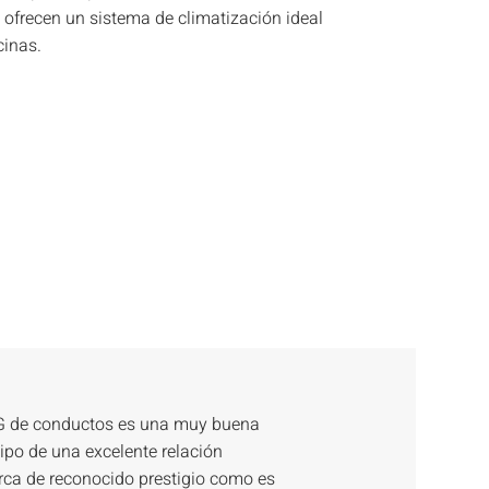
) ofrecen un sistema de climatización ideal
cinas.
 LG de conductos es una muy buena
ipo de una excelente relación
arca de reconocido prestigio como es