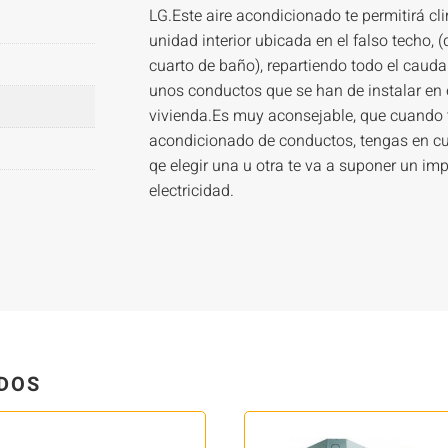
LG.Este aire acondicionado te permitirá c
unidad interior ubicada en el falso techo, 
cuarto de baño), repartiendo todo el caudal
unos conductos que se han de instalar en el
vivienda.Es muy aconsejable, que cuando 
acondicionado de conductos, tengas en cue
qe elegir una u otra te va a suponer un imp
electricidad.
DOS