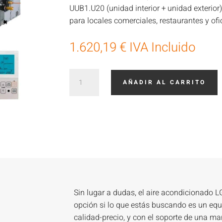
UUB1.U20 (unidad interior + unidad exterior
para locales comerciales, restaurantes y ofi
1.620,19
€
IVA Incluido
LG
AÑADIR AL CARRITO
UM30F.
N10
UUB1
cantidad
Sin lugar a dudas, el aire acondicionado
opción si lo que estás buscando es un equ
calidad-precio, y con el soporte de una m