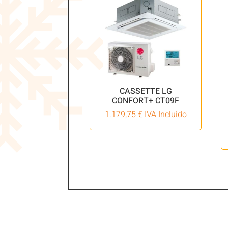
CASSETTE LG
CONFORT+ CT09F
1.179,75
€
IVA Incluido