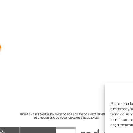
Para ofrecer l
almacenar y/o 
tecnologías n
identificacion
negativamente 