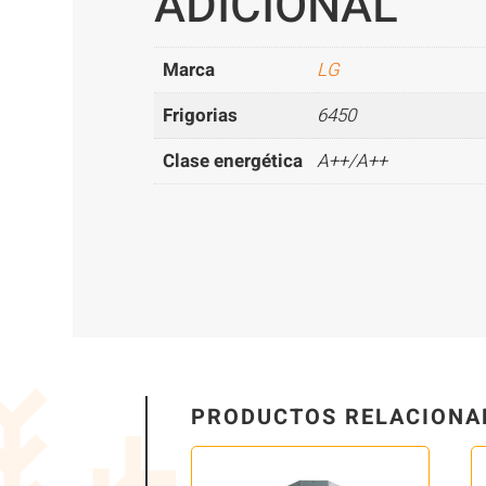
ADICIONAL
Marca
LG
Frigorias
6450
Clase energética
A++/A++
PRODUCTOS RELACIONA