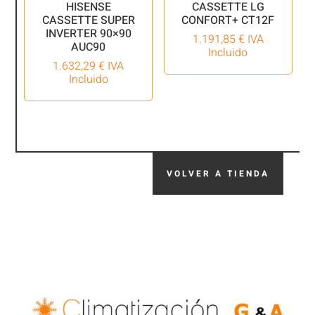
HISENSE
CASSETTE LG
CASSETTE SUPER
CONFORT+ CT12F
INVERTER 90×90
1.191,85
€
IVA
AUC90
Incluido
1.632,29
€
IVA
Incluido
VOLVER A TIENDA