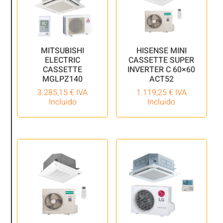
MITSUBISHI
HISENSE MINI
ELECTRIC
CASSETTE SUPER
CASSETTE
INVERTER C 60×60
MGLPZ140
ACT52
3.285,15
€
IVA
1.119,25
€
IVA
Incluido
Incluido