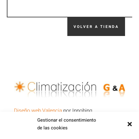
VOLVER A TIENDA
Diseño web Valencia
por Innobing
Gestionar el consentimiento
de las cookies
Política de Privacidad
Aviso Legal