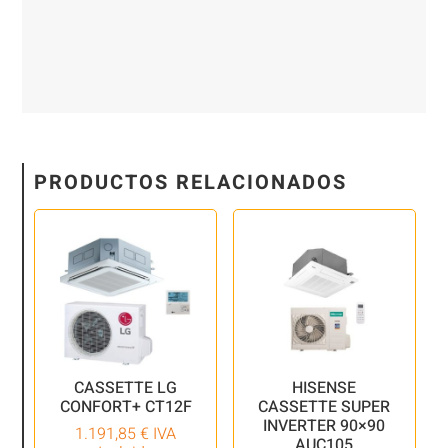
PRODUCTOS RELACIONADOS
CASSETTE LG
HISENSE
CONFORT+ CT12F
CASSETTE SUPER
INVERTER 90×90
1.191,85
€
IVA
AUC105