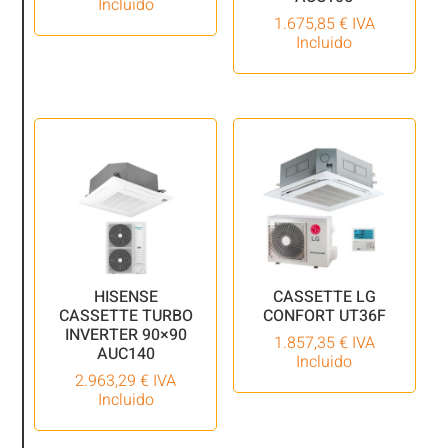
Incluido
1.675,85
€
IVA
Incluido
HISENSE
CASSETTE LG
CASSETTE TURBO
CONFORT UT36F
INVERTER 90×90
1.857,35
€
IVA
AUC140
Incluido
2.963,29
€
IVA
Incluido