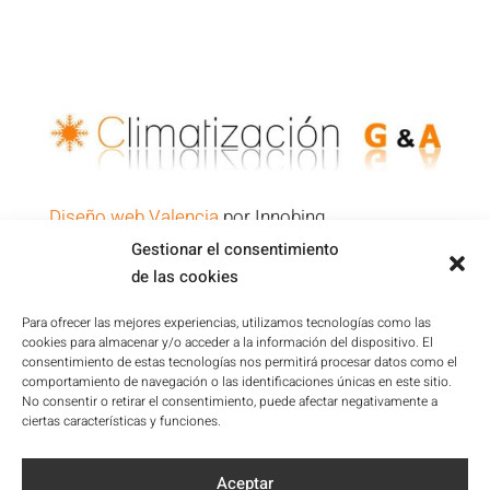
Diseño web Valencia
por Innobing
Gestionar el consentimiento
de las cookies
Política de Privacidad
Aviso Legal
Para ofrecer las mejores experiencias, utilizamos tecnologías como las
cookies para almacenar y/o acceder a la información del dispositivo. El
Condiciones de la Plataforma
consentimiento de estas tecnologías nos permitirá procesar datos como el
Política de cookies
comportamiento de navegación o las identificaciones únicas en este sitio.
No consentir o retirar el consentimiento, puede afectar negativamente a
Mapa del sitio
ciertas características y funciones.
Accesibilidad
Aceptar