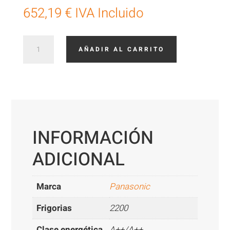
652,19
€
IVA Incluido
Panasonic
AÑADIR AL CARRITO
KIT-
BZ25
cantidad
INFORMACIÓN
ADICIONAL
Marca
Panasonic
Frigorias
2200
Clase energética
A++/A++