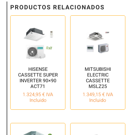
PRODUCTOS RELACIONADOS
HISENSE
MITSUBISHI
CASSETTE SUPER
ELECTRIC
INVERTER 90×90
CASSETTE
ACT71
MSLZ25
1.324,95
€
IVA
1.349,15
€
IVA
Incluido
Incluido