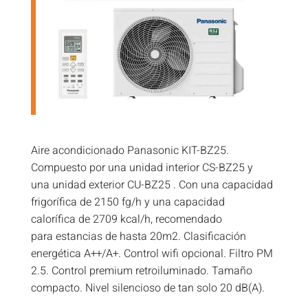
Aire acondicionado Panasonic KIT-BZ25.
Compuesto por una unidad interior CS-BZ25 y
una unidad exterior CU-BZ25 . Con una capacidad
frigorífica de 2150 fg/h y una capacidad
calorífica de 2709 kcal/h, recomendado
para estancias de hasta 20m2. Clasificación
energética A++/A+. Control wifi opcional. Filtro PM
2.5. Control premium retroiluminado. Tamaño
compacto. Nivel silencioso de tan solo 20 dB(A).