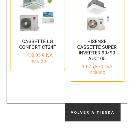
CASSETTE LG
HISENSE
CONFORT CT24F
CASSETTE SUPER
INVERTER 90×90
1.458,05
€
IVA
AUC105
Incluido
1.675,85
€
IVA
Incluido
VOLVER A TIENDA