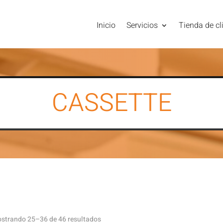
Inicio
Servicios
Tienda de cl
CASSETTE
strando 25–36 de 46 resultados