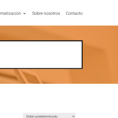
imatización
Sobre nosotros
Contacto