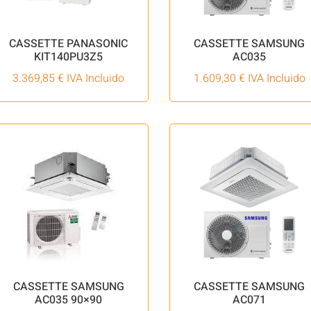
CASSETTE PANASONIC
CASSETTE SAMSUNG
KIT140PU3Z5
AC035
3.369,85
€
IVA Incluido
1.609,30
€
IVA Incluido
CASSETTE SAMSUNG
CASSETTE SAMSUNG
AC035 90×90
AC071