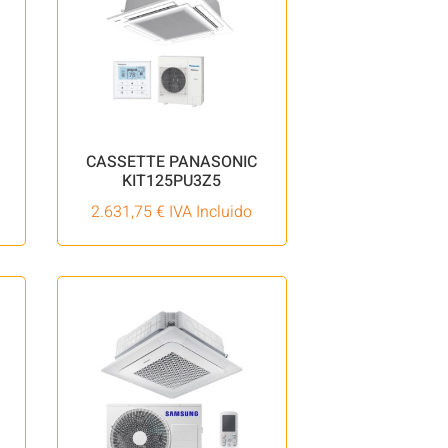
CASSETTE PANASONIC
KIT125PU3Z5
2.631,75
€
IVA Incluido