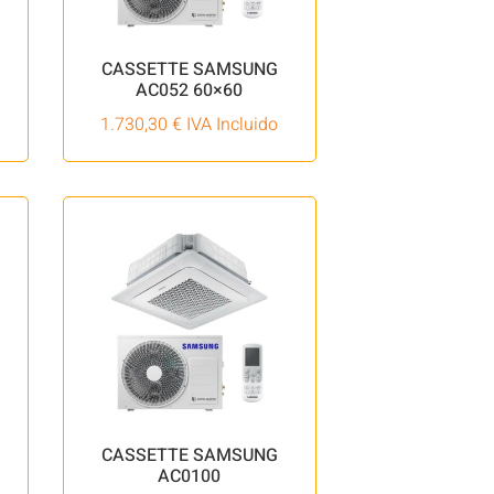
CASSETTE SAMSUNG
AC052 60×60
1.730,30
€
IVA Incluido
CASSETTE SAMSUNG
AC0100