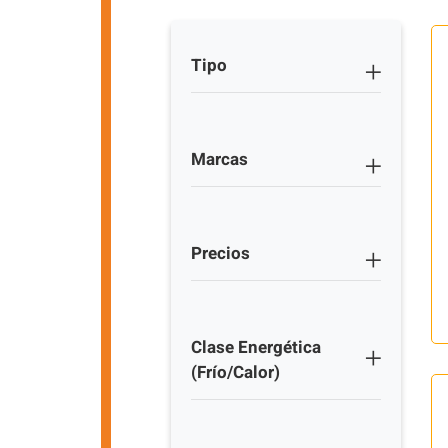
Tipo
Marcas
Precios
Clase Energética
(Frío/Calor)