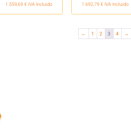
1.559,69
€
IVA Incluido
1.692,79
€
IVA Incluido
←
1
2
3
4
→