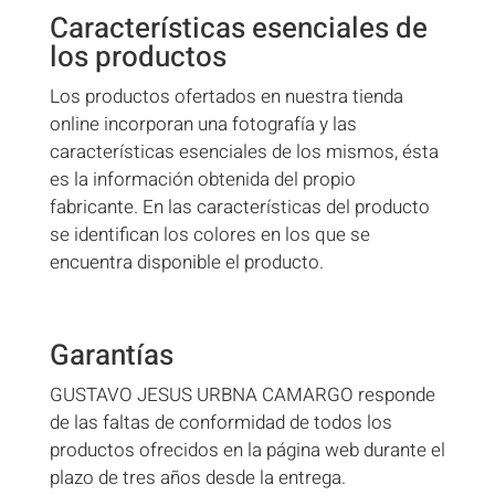
Características esenciales de
los productos
Los productos ofertados en nuestra tienda
online incorporan una fotografía y las
características esenciales de los mismos, ésta
es la información obtenida del propio
fabricante. En las características del producto
se identifican los colores en los que se
encuentra disponible el producto.
Garantías
GUSTAVO JESUS URBNA CAMARGO responde
de las faltas de conformidad de todos los
productos ofrecidos en la página web durante el
plazo de tres años desde la entrega.