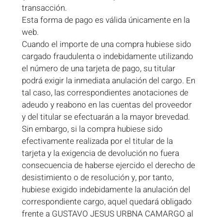
transacción.
Esta forma de pago es válida únicamente en la
web.
Cuando el importe de una compra hubiese sido
cargado fraudulenta o indebidamente utilizando
el número de una tarjeta de pago, su titular
podrá exigir la inmediata anulación del cargo. En
tal caso, las correspondientes anotaciones de
adeudo y reabono en las cuentas del proveedor
y del titular se efectuarán a la mayor brevedad.
Sin embargo, si la compra hubiese sido
efectivamente realizada por el titular de la
tarjeta y la exigencia de devolución no fuera
consecuencia de haberse ejercido el derecho de
desistimiento o de resolución y, por tanto,
hubiese exigido indebidamente la anulación del
correspondiente cargo, aquel quedará obligado
frente a GUSTAVO JESUS URBNA CAMARGO al